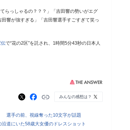
てらっしゃるの？？？」「吉田響の勢いがエグ
吉田響が強すぎる」「吉田響選手すごすぎて笑っ
駅伝
で“花の2区”を託され、1時間5分43秒の日本人
みんなの感想は？
 選手の前、視線奪った10文字が話題
沿道にいた58歳大女優のドレスショット