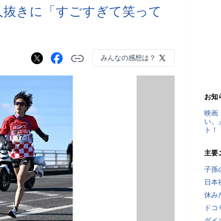
2人抜きに「すごすぎて笑って
みんなの感想は？
お知
映画
い。
ト！
主要
子孫
日本
休み
ドコ
ダイ