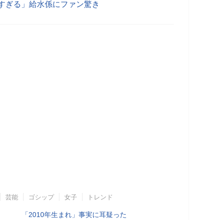
すぎる」給水係にファン驚き
芸能
ゴシップ
女子
トレンド
「2010年生まれ」事実に耳疑った