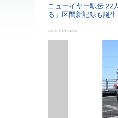
ニューイヤー駅伝 2
る」区間新記録も誕生
2026年1月1日 10時8分