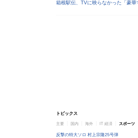
箱根駅伝、TVに映らなかった「豪華
トピックス
主要
国内
海外
IT 経済
スポーツ
反撃の特大ソロ 村上宗隆25号弾