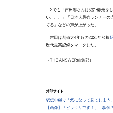
Xでも「吉田響さんは短距離走をし
い、、、」「日本人最強ランナーの
てる」などの声が上がった。
吉田は創価大4年時の2025年箱根
歴代最高記録をマークした。
（THE ANSWER編集部）
外部サイト
駅伝中継で「気になって見てしまう」
【画像】「ビックリです！」 駅伝の