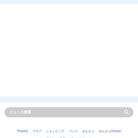
Peachy
ブログ
ショッピング
バンク
みんかぶ
みんかぶChoice