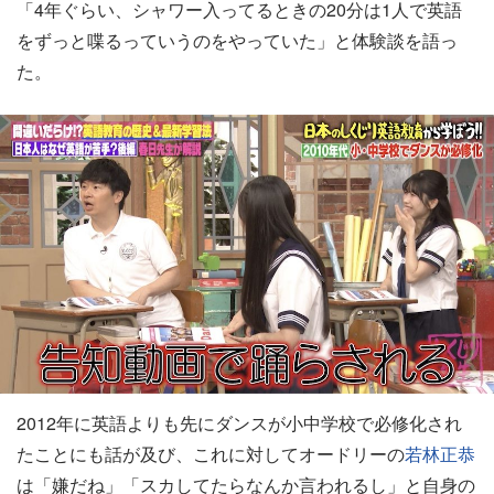
「4年ぐらい、シャワー入ってるときの20分は1人で英語
をずっと喋るっていうのをやっていた」と体験談を語っ
た。
2012年に英語よりも先にダンスが小中学校で必修化され
たことにも話が及び、これに対してオードリーの
若林正恭
は「嫌だね」「スカしてたらなんか言われるし」と自身の