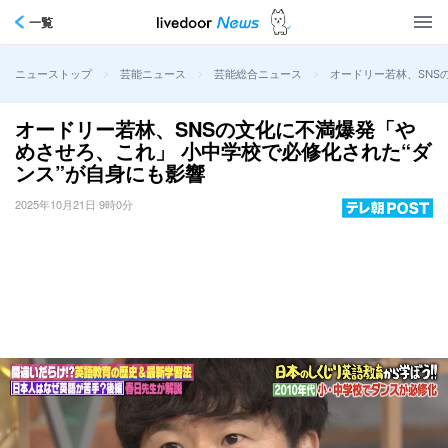
一覧
>
>
>
オードリー若林、SNS
ニューストップ
芸能ニュース
芸能総合ニュース
オードリー若林、SNSの文化に不満爆発「や
めさせろ、これ」 小中学校で必修化された“ダ
ンス”が自身にも影響
2025年10月21日 9時0分