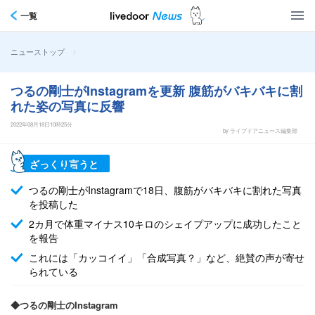
一覧
>
ニューストップ
つるの剛士がInstagramを更新 腹筋がバキバキに割
れた姿の写真に反響
2022年08月18日10時25分
by ライブドアニュース編集部
ざっくり言うと
つるの剛士がInstagramで18日、腹筋がバキバキに割れた写真
を投稿した
2カ月で体重マイナス10キロのシェイプアップに成功したこと
を報告
これには「カッコイイ」「合成写真？」など、絶賛の声が寄せ
られている
◆つるの剛士のInstagram