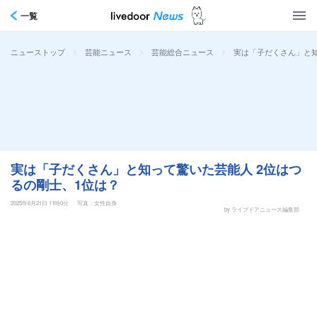
一覧
>
>
>
実は「子だくさん」と知
ニューストップ
芸能ニュース
芸能総合ニュース
実は「子だくさん」と知って驚いた芸能人 2位はつ
るの剛士、1位は？
2025年6月21日 11時0分
写真：女性自身
by ライブドアニュース編集部