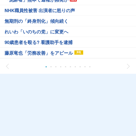
NHK職員性被害 出演者に怒りの声
無期刑の「終身刑化」傾向続く
れいわ「いのちの党」に変更へ
90歳患者を殴る? 看護助手を逮捕
藤原竜也「労務改善」をアピール