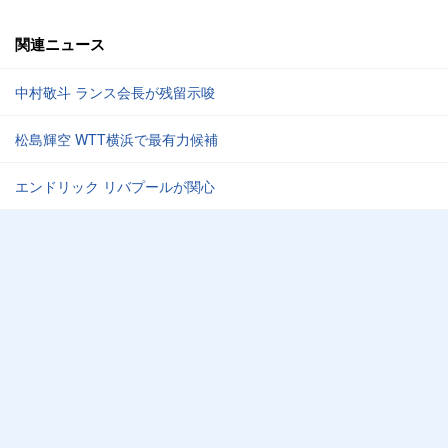
関連ニュース
中村敬斗 ランス会長が残留示唆
松島輝空 WTT横浜で最有力候補
エンドリック リバプールが関心