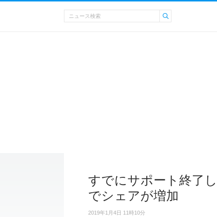
すでにサポート終了してい
でシェアが増加
2019年1月4日 11時10分