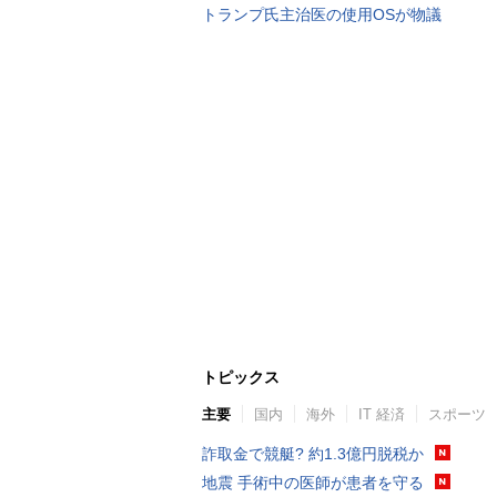
トランプ氏主治医の使用OSが物議
トピックス
主要
国内
海外
IT 経済
スポーツ
詐取金で競艇? 約1.3億円脱税か
地震 手術中の医師が患者を守る