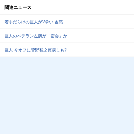
関連ニュース
若手だらけの巨人がV争い 困惑
巨人のベテラン左腕が「密会」か
巨人 今オフに菅野智之買戻しも?