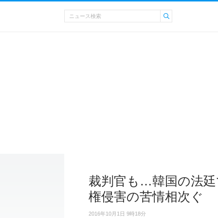
裁判官も…韓国の法廷
権侵害の苦情相次ぐ
2016年10月1日 9時18分