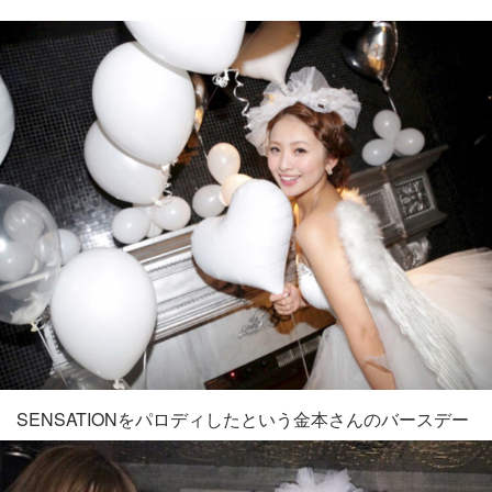
SENSATIONをパロディしたという金本さんのバースデー