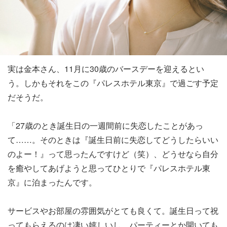
実は金本さん、11月に30歳のバースデーを迎えるとい
う。しかもそれをこの『パレスホテル東京』で過ごす予定
だそうだ。
「27歳のとき誕生日の一週間前に失恋したことがあっ
て……。そのときは『誕生日前に失恋してどうしたらいい
のよー！』って思ったんですけど（笑）、どうせなら自分
を癒やしてあげようと思ってひとりで『パレスホテル東
京』に泊まったんです。
サービスやお部屋の雰囲気がとても良くて。誕生日って祝
ってもらえるのは凄い嬉しいし、パーティーとか開いても