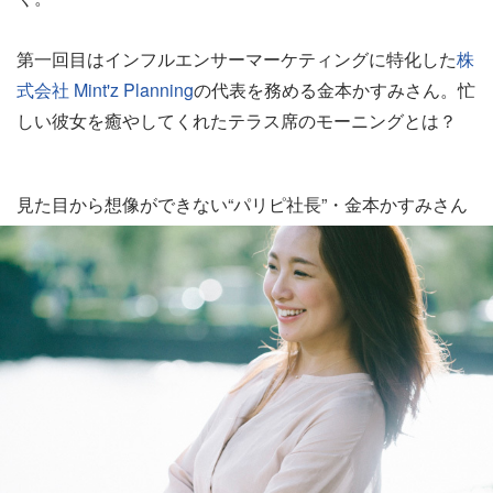
第一回目はインフルエンサーマーケティングに特化した
株
式会社 Mint'z Planning
の代表を務める金本かすみさん。忙
しい彼女を癒やしてくれたテラス席のモーニングとは？
見た目から想像ができない“パリピ社長”・金本かすみさん