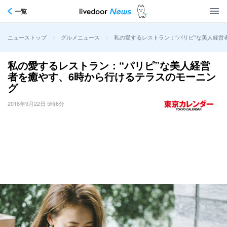
一覧
>
>
私の愛するレストラン：“パリピ”な美人経営
ニューストップ
グルメニュース
私の愛するレストラン：“パリピ”な美人経営
者を癒やす、6時から行けるテラスのモーニン
グ
2016年9月22日 5時6分