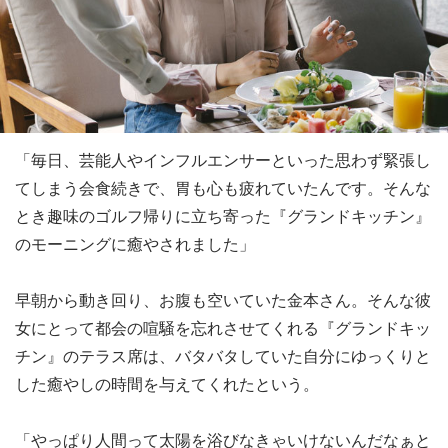
「毎日、芸能人やインフルエンサーといった思わず緊張し
てしまう会食続きで、胃も心も疲れていたんです。そんな
とき趣味のゴルフ帰りに立ち寄った『グランドキッチン』
のモーニングに癒やされました」
早朝から動き回り、お腹も空いていた金本さん。そんな彼
女にとって都会の喧騒を忘れさせてくれる『グランドキッ
チン』のテラス席は、バタバタしていた自分にゆっくりと
した癒やしの時間を与えてくれたという。
「やっぱり人間って太陽を浴びなきゃいけないんだなぁと