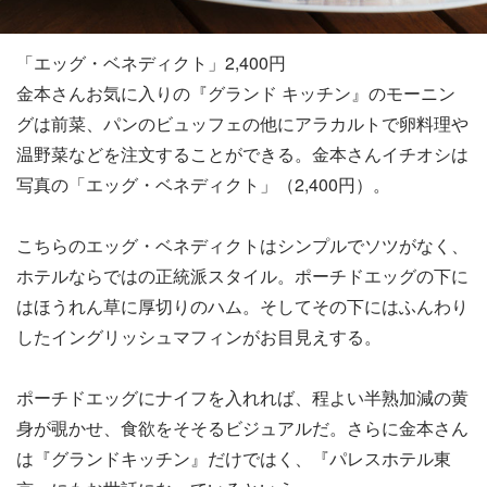
「エッグ・ベネディクト」2,400円
金本さんお気に入りの『グランド キッチン』のモーニン
グは前菜、パンのビュッフェの他にアラカルトで卵料理や
温野菜などを注文することができる。金本さんイチオシは
写真の「エッグ・ベネディクト」（2,400円）。
こちらのエッグ・ベネディクトはシンプルでソツがなく、
ホテルならではの正統派スタイル。ポーチドエッグの下に
はほうれん草に厚切りのハム。そしてその下にはふんわり
したイングリッシュマフィンがお目見えする。
ポーチドエッグにナイフを入れれば、程よい半熟加減の黄
身が覗かせ、食欲をそそるビジュアルだ。さらに金本さん
は『グランドキッチン』だけではく、『パレスホテル東