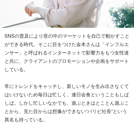
SNSの普及により世の中のマーケットを自己で動かすこと
ができる時代。そこに目をつけた金本さんは「インフルエ
ンサー」と呼ばれるインターネットで影響力をもつ女性達
と共に、クライアントのプロモーションや企画をサポート
している。
常にトレンドをキャッチし、新しいモノを生み出さなくて
はいけないため毎日は忙しく、連日会食ということもしば
しば。しかし忙しいなかでも、遊ぶときはとことん遊ぶこ
とから、見た目からは想像ができない“パリピ社長”という
異名も持っている。