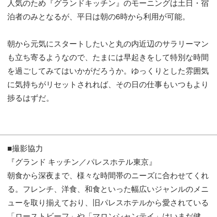
人気のため『グランドキッチン』のモーニングは土日・宿
泊者のみとなるが、平日は朝の6時から利用が可能。
朝から元気にスタートしたいと丸の内近辺のサラリーマン
も立ち寄るようなので、たまには早起きをして特別な時間
を過ごしてみてはいかがだろうか。ゆっくりとした雰囲気
に気持ちがリセットされれば、その日の仕事もいつもより
捗るはずだ。
■撮影協力
『グランド キッチン／パレスホテル東京』
朝食から深夜まで、様々な時間帯のニーズに合わせてくれ
る。フレンチ、洋食、和食といった幅広いジャンルのメニ
ューを取り揃えており、旧パレスホテルから愛されている
「ローストビーフ」や「マロンシャンテイ」はいまだ健