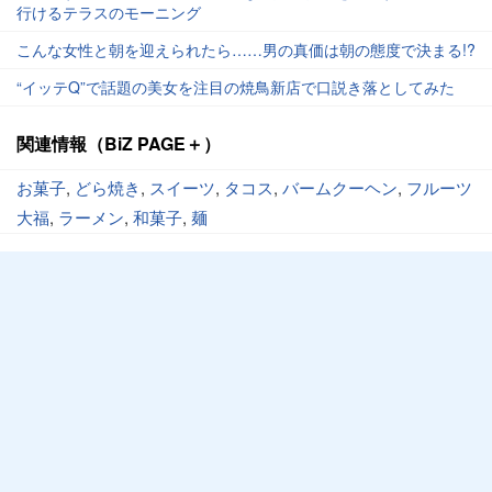
行けるテラスのモーニング
こんな女性と朝を迎えられたら……男の真価は朝の態度で決まる!?
“イッテQ”で話題の美女を注目の焼鳥新店で口説き落としてみた
関連情報（BiZ PAGE＋）
お菓子
,
どら焼き
,
スイーツ
,
タコス
,
バームクーヘン
,
フルーツ
大福
,
ラーメン
,
和菓子
,
麺