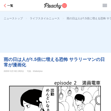
Peachy
一覧
>
>
雨の日は人が1.5倍に増える恐怖 
ニューストップ
ライフスタイルニュース
雨の日は人が1.5倍に増える恐怖 サラリーマンの日
常が漫画化
2025年10月18日 2時5分
写真：Walkerplus