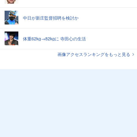
中日が新庄監督招聘を検討か
体重62kg→82kgに 寺田心の生活
画像アクセスランキングをもっと見る