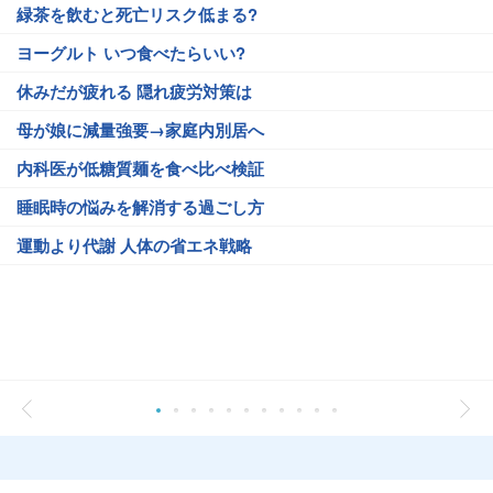
緑茶を飲むと死亡リスク低まる?
ヨーグルト いつ食べたらいい?
休みだが疲れる 隠れ疲労対策は
母が娘に減量強要→家庭内別居へ
内科医が低糖質麺を食べ比べ検証
睡眠時の悩みを解消する過ごし方
運動より代謝 人体の省エネ戦略