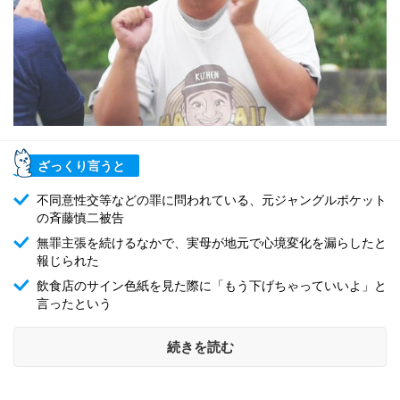
ざっくり言うと
不同意性交等などの罪に問われている、元ジャングルポケット
の斉藤慎二被告
無罪主張を続けるなかで、実母が地元で心境変化を漏らしたと
報じられた
飲食店のサイン色紙を見た際に「もう下げちゃっていいよ」と
言ったという
続きを読む