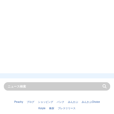
Peachy
ブログ
ショッピング
バンク
みんかぶ
みんかぶChoice
Kstyle
株探
プレスリリース