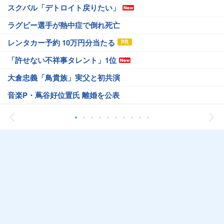
スクバル「デトロイト戻りたい」
ラグビー選手が熱中症で倒れ死亡
レンタカー予約 10万円分当たる
「許せない不祥事タレント」1位
大倉忠義「鳥貴族」実父と初共演
音楽P・蔦谷好位置氏 離婚を公表