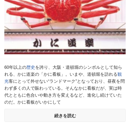
60年以上の
歴史
を誇り、大阪・道頓堀のシンボルとして知ら
れる、かに道楽の「かに看板」。いまや、道頓堀を訪れる
観
光
客にとって外せない“ランドマーク”となっており、昼夜を問
わず多くの人で賑わっている。そんなかに看板だが、実は時
代とともに色合いや動き方を変えるなど、進化し続けていた
のだ。かに看板がいかにして
続きを読む