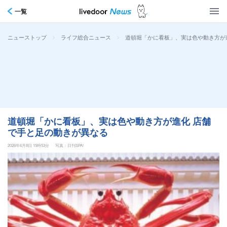
一覧
>
>
道頓堀「かに看板」、実は色や動き方が
ニューストップ
ライフ総合ニュース
道頓堀「かに看板」、実は色や動き方が進化 店舗
で手と足の動きが異なる
2026年6月8日 15時53分
写真：日刊SPA!