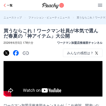
Peachy
一覧
>
>
買うならこれ！ワークマ
ニューストップ
ファッション・ビューティニュース
買うならこれ！ワークマン社員が本気で選ん
だ春夏の「神アイテム」大公開
2026年6月5日 17時1分
ワークマン加盟店推進部チャンネル
みんなの感想は？
ワークマン加盟店推進部チャンネルが「これ絶対、間違いな