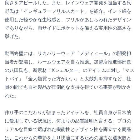
良さをアピールした。また、レインウェア開発を担当する只
野氏は「イレギュラーフリルスカート」を紹介。インド綿を
使用した軽やかな生地感と、フリルがあしらわれたデザイン
でありながら、両サイドにポケットを備える実用性の高さを
挙げた。
動画終盤には、リカバリーウェア「メディヒール」の開発担
当者が登場し、ルームウェアを自ら推薦。加盟店推進部部長
の八田氏も、新素材「Xシェルター」のアイテムに対し「マス
トバイ」「全人類買った方がいい」と太鼓判を押すなど、社
員の間でも自社製品が圧倒的な支持を得ている事実が明かさ
れた。
作り手のこだわりが詰まったアイテムを、社員自身が日常的
に愛用している状況は、何よりの品質証明と言える。プロの
リアルな目線で選ばれた機能性とデザイン性を両立する商品
は、これからの季節をより快適にするための強力な選択肢と