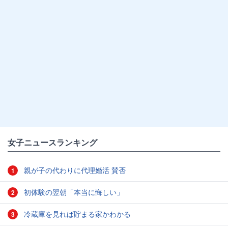
女子ニュースランキング
親が子の代わりに代理婚活 賛否
1
初体験の翌朝「本当に悔しい」
2
冷蔵庫を見れば貯まる家かわかる
3