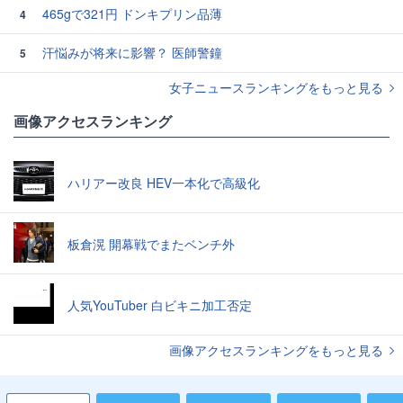
465gで321円 ドンキプリン品薄
4
汗悩みが将来に影響？ 医師警鐘
5
女子ニュースランキングをもっと見る
画像アクセスランキング
ハリアー改良 HEV一本化で高級化
板倉滉 開幕戦でまたベンチ外
人気YouTuber 白ビキニ加工否定
画像アクセスランキングをもっと見る