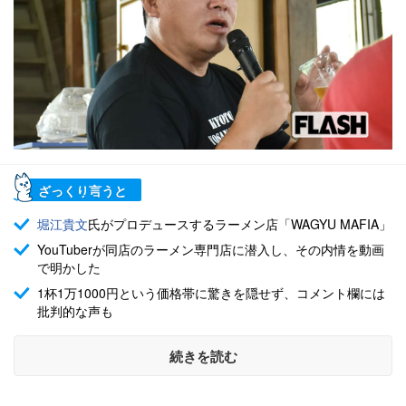
ざっくり言うと
堀江貴文
氏がプロデュースするラーメン店「WAGYU MAFIA」
YouTuberが同店のラーメン専門店に潜入し、その内情を動画
で明かした
1杯1万1000円という価格帯に驚きを隠せず、コメント欄には
批判的な声も
続きを読む