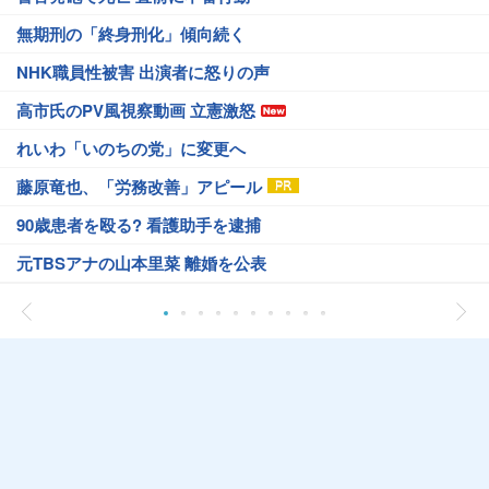
無期刑の「終身刑化」傾向続く
NHK職員性被害 出演者に怒りの声
高市氏のPV風視察動画 立憲激怒
れいわ「いのちの党」に変更へ
藤原竜也、「労務改善」アピール
90歳患者を殴る? 看護助手を逮捕
元TBSアナの山本里菜 離婚を公表