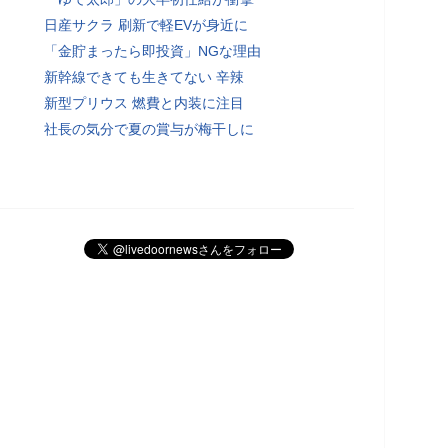
日産サクラ 刷新で軽EVが身近に
「金貯まったら即投資」NGな理由
新幹線できても生きてない 辛辣
新型プリウス 燃費と内装に注目
社長の気分で夏の賞与が梅干しに