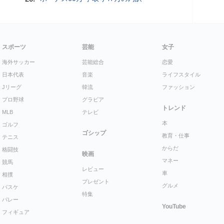
スポーツ
芸能
女子
海外サッカー
芸能総合
恋愛
日本代表
音楽
ライフスタイル
Jリーグ
韓流
ファッション
プロ野球
グラビア
トレンド
MLB
テレビ
本
ゴルフ
ゴシップ
教育・仕事
テニス
からだ
格闘技
映画
マネー
競馬
レビュー
車
相撲
プレゼント
グルメ
バスケ
特集
バレー
YouTube
フィギュア