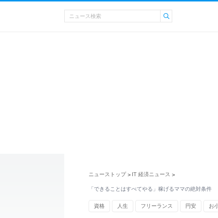
ニューストップ
IT 経済ニュース
>
>
「できることはすべてやる」稼げるママの絶対条件
資格
人生
フリーランス
円安
お