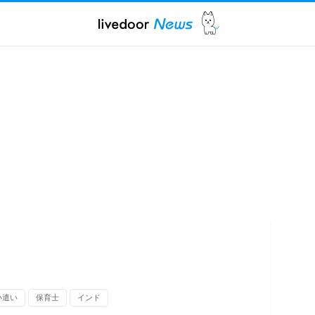
小遣い
保育士
インド