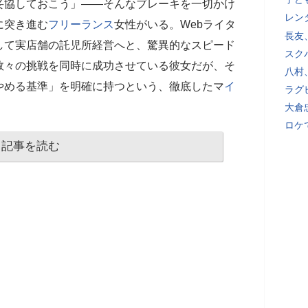
協しておこう」――そんなブレーキを一切かけ
レン
に突き進む
フリーランス
女性がいる。Webライタ
長友
して実店舗の託児所経営へと、驚異的なスピード
スク
数々の挑戦を同時に成功させている彼女だが、そ
八村
やめる基準」を明確に持つという、徹底したマ
イ
ラグ
大倉
ロケ
記事を読む