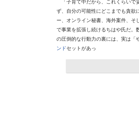
「子育て中だから、これくらいで妥
ず、自分の可能性にどこまでも貪欲
ー、オンライン秘書、海外案件、そ
で事業を拡張し続けるちはや氏だ。
の圧倒的な行動力の裏には、実は「
ンド
セットがあっ