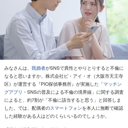
みなさんは、
既婚者
がSNSで異性とやりとりすると不倫に
なると思いますか。株式会社ピ・アイ・オ（大阪市天王寺
区）が運営する『PIO探偵事務所』が実施した「
マッチン
グアプリ
・SNSの普及による不倫の境界線」に関する調査
によると、約7割が「不倫に該当すると思う」と回答しま
した。では、配偶者の
スマートフォン
を本人に無断で確認
した経験がある人はどのくらいいるのでしょうか。