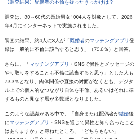
【調査結果】配偶者の不倫を疑ったきっかけは？
調査は、30～60代の既婚男女1004人を対象として、2026
年4月にインターネットで実施されました。
調査の結果、約4人に3人が「
既婚者
の
マッチングアプリ
登
録は一般的に不倫に該当すると思う」（73.6％）と回答。
さらに、「
マッチングアプリ
・SNSで異性とメッセージの
やり取りをすることも不倫に該当すると思う」とした人も
72.2％となり、肉体関係や直接の対面がなくとも、デジタ
ル上での個人的なつながり自体を不倫、あるいはそれに準
ずるものと見なす層が多数派となりました。
このような認識がある中で、「自身または配偶者が
結婚
後
に
マッチングアプリ
・SNSを通じて異性と知り合ったこと
はありますか」と尋ねたところ、「どちらもない」