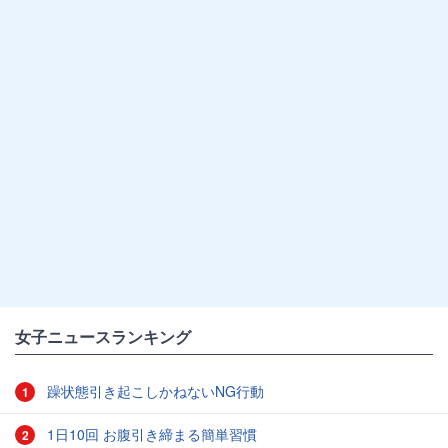
女子ニュースランキング
躁状態引き起こしかねないNG行動
1
1日10回 お腹引き締まる簡単習慣
2