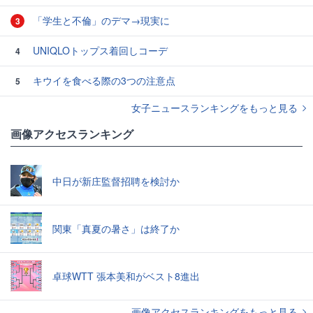
「学生と不倫」のデマ→現実に
3
UNIQLOトップス着回しコーデ
4
キウイを食べる際の3つの注意点
5
女子ニュースランキングをもっと見る
画像アクセスランキング
中日が新庄監督招聘を検討か
関東「真夏の暑さ」は終了か
卓球WTT 張本美和がベスト8進出
画像アクセスランキングをもっと見る