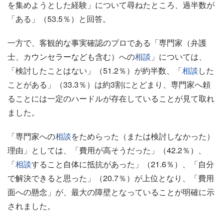
を集めようとした経験」について尋ねたところ、過半数が
「ある」（53.5％）と回答。
一方で、客観的な事実確認のプロである「専門家（弁護
士、カウンセラーなども含む）への
相談
」については、
「検討したことはない」（51.2％）が約半数、「
相談
した
ことがある」（33.3％）は約3割にとどまり、専門家へ頼
ることには一定のハードルが存在していることが見て取れ
ました。
「専門家への
相談
をためらった（または検討しなかった）
理由」としては、「費用が高そうだった」（42.2％）、
「
相談
すること自体に抵抗があった」（21.6％）、「自分
で解決できると思った」（20.7％）が上位となり、「費用
面への懸念」が、最大の障壁となっていることが明確に示
されました。