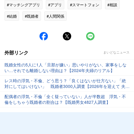
#マッチングアプリ
#アプリ
#スマートフォン
#相談
#結婚
#既婚者
#人間関係
外部リンク
まいどなニュース
既婚女性の5人に1人「旦那が嫌い」思いやりがない、家事をしな
い…それでも離婚しない理由は？【2024年夫婦のリアル】
レス時の浮気・不倫、どう思う？「良くはないが仕方ない」「絶
対にしてはいけない」 既婚者3000人調査【2026年を迎えて 夫婦
関係を振り返る】
配偶者の浮気・不倫「全く疑っていない」人が半数超 浮気・不
倫をしちゃう既婚者の割合は？【既婚男女4827人調査】