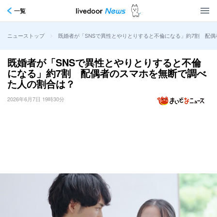
一覧
>
既婚者が「SNSで異性とやりとりすると不倫になる」約7割 配
ニューストップ
既婚者が「SNSで異性とやりとりすると不倫
になる」約7割 配偶者のスマホを無断で調べ
た人の割合は？
2026年6月7日 19時30分