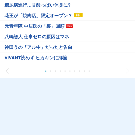
糖尿病進行…甘酸っぱい体臭に?
花王が「焼肉店」限定オープン？
元青年隊 中居氏の「裏」回顧
八嶋智人 仕事ゼロの原因はマネ
神田うの「アル中」だったと告白
VIVANT読めず ヒカキンに揶揄