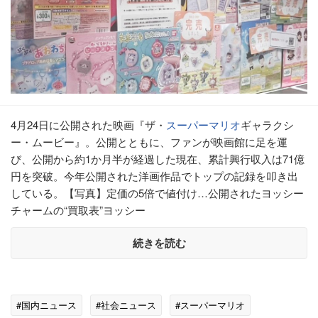
4月24日に公開された映画『ザ・
スーパーマリオ
ギャラクシ
ー・ムービー』。公開とともに、ファンが映画館に足を運
び、公開から約1か月半が経過した現在、累計興行収入は71億
円を突破。今年公開された洋画作品でトップの記録を叩き出
している。【写真】定価の5倍で値付け…公開されたヨッシー
チャームの“買取表”ヨッシー
続きを読む
#国内ニュース
#社会ニュース
#スーパーマリオ