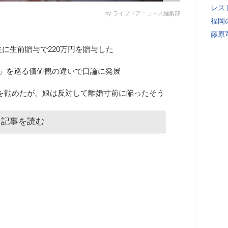
レス
by ライブドアニュース編集部
福岡
藤原
夫に生前贈与で220万円を贈与した
道」を巡る価値観の違いで口論に発展
資を勧めたが、娘は反対して離婚寸前に陥ったそう
記事を読む