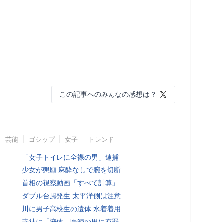
この記事へのみんなの感想は？
芸能
ゴシップ
女子
トレンド
「女子トイレに全裸の男」逮捕
少女が懇願 麻酔なしで腕を切断
首相の視察動画「すべて計算」
ダブル台風発生 太平洋側は注意
川に男子高校生の遺体 水着着用
寺社に「液体」医師の男に有罪