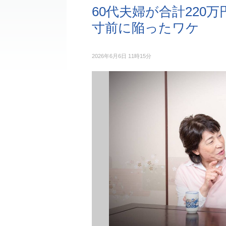
60代夫婦が合計220
寸前に陥ったワケ
2026年6月6日 11時15分