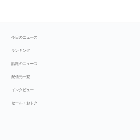
今日のニュース
ランキング
話題のニュース
配信元一覧
インタビュー
セール・おトク