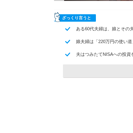
ざっくり言うと
ある60代夫婦は、娘とその
娘夫婦は「220万円の使い
夫はつみたてNISAへの投