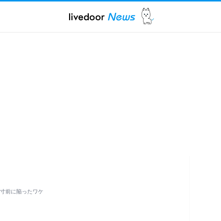
婚寸前に陥ったワケ