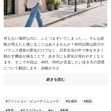
何もない場所なのに、ふとつまずいてしまった…。そんな経
験が増えたと感じることはありませんか？40代以降は筋力や
バランス感覚の変化だけでなく、日常生活の中で体を大きく
動かす機会が減ることで、歩き方にも変化が現れやすくなり
ます。そこで今回は、40代・50代が見直したい歩き方の習慣
について解説します。歩幅が小さ
続きを読む
#ファッション・ビューティニュース
#生成AI
#相談
#美容
#デスクワーク
#au
#医療