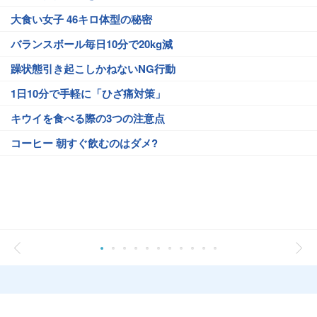
大食い女子 46キロ体型の秘密
バランスボール毎日10分で20kg減
躁状態引き起こしかねないNG行動
1日10分で手軽に「ひざ痛対策」
キウイを食べる際の3つの注意点
コーヒー 朝すぐ飲むのはダメ?