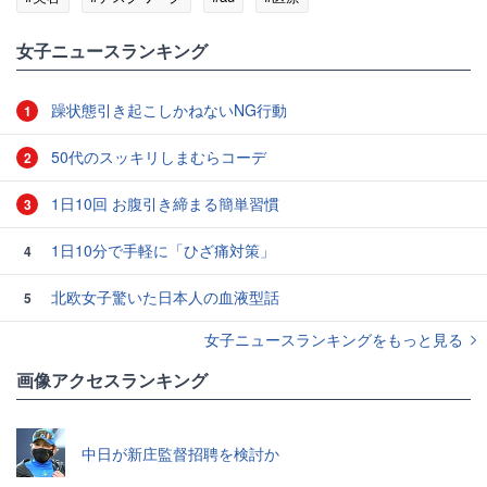
女子ニュースランキング
躁状態引き起こしかねないNG行動
1
50代のスッキリしまむらコーデ
2
1日10回 お腹引き締まる簡単習慣
3
1日10分で手軽に「ひざ痛対策」
4
北欧女子驚いた日本人の血液型話
5
女子ニュースランキングをもっと見る
画像アクセスランキング
中日が新庄監督招聘を検討か