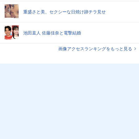
重盛さと美、セクシーな日焼け跡チラ見せ
池田直人 佐藤佳奈と電撃結婚
画像アクセスランキングをもっと見る