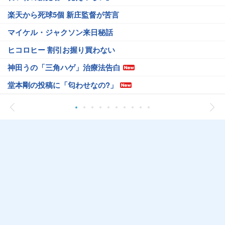
楽天から死球5個 新庄監督が苦言
マイケル・ジャクソン来日秘話
ヒコロヒー 割引お握り買わない
神田うの「三角ハゲ」治療法告白
堂本剛の投稿に「匂わせなの?」