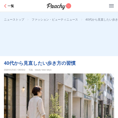
Peachy
一覧
>
>
40代から見直したい歩
ニューストップ
ファッション・ビューティニュース
40代から見直したい歩き方の習慣
2026年6月8日 13時50分
写真：beauty news tokyo