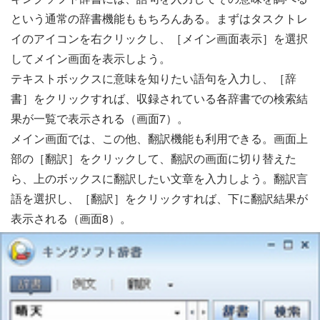
という通常の辞書機能ももちろんある。まずはタスクトレ
イのアイコンを右クリックし、［メイン画面表示］を選択
してメイン画面を表示しよう。
テキストボックスに意味を知りたい語句を入力し、［辞
書］をクリックすれば、収録されている各辞書での検索結
果が一覧で表示される（画面7）。
メイン画面では、この他、翻訳機能も利用できる。画面上
部の［翻訳］をクリックして、翻訳の画面に切り替えた
ら、上のボックスに翻訳したい文章を入力しよう。翻訳言
語を選択し、［翻訳］をクリックすれば、下に翻訳結果が
表示される（画面8）。