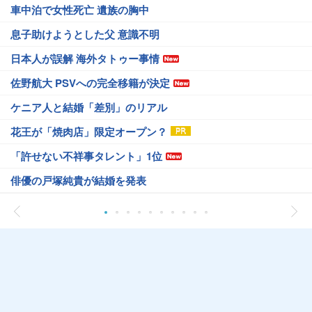
車中泊で女性死亡 遺族の胸中
息子助けようとした父 意識不明
日本人が誤解 海外タトゥー事情
佐野航大 PSVへの完全移籍が決定
ケニア人と結婚「差別」のリアル
花王が「焼肉店」限定オープン？
「許せない不祥事タレント」1位
俳優の戸塚純貴が結婚を発表