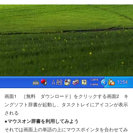
画面1 ［無料 ダウンロード］をクリックする画面2 キ
ングソフト辞書が起動し、タスクトレイにアイコンが表示
される
●マウスオン辞書を利用してみよう
それでは画面上の単語の上にマウスポインタを合わせてみ