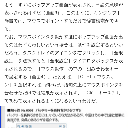
よう。すぐにポップアップ画面が表示され、単語の意味が
表示されるはずだ（画面3）。このように、キングソフト
辞書では、マウスでポイントするだけで辞書検索ができ
る。
なお、マウスポインタを動かす度にポップアップ画面が出
るのはわずらわしいという場合は、条件を設定するといい
だろう。タスクトレイのアイコンを右クリックし、［全般
設定］を選択すると［全般設定］ダイアログボックスが表
示されるので、［マウス動作］の中の［組み合わせキー］
で設定する（画面4）。たとえば、［CTRL＋マウスオ
ン］を選択すれば、調べたい語句の上にマウスポインタを
合わせただけでは結果が表示されず、［Ctrl］キーを押し
て初めて表示されるようになるというわけだ。