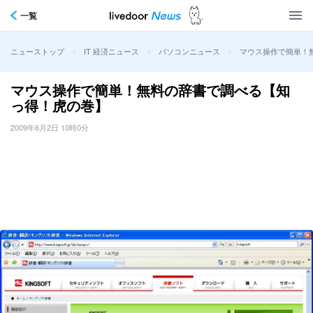
一覧
>
>
>
マウス操作で簡単！
ニューストップ
IT 経済ニュース
パソコンニュース
マウス操作で簡単！無料の辞書で調べる【知
っ得！虎の巻】
2009年6月2日 10時0分