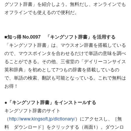
グソフト辞書」を紹介しよう。無料だし、オンラインでも
オフラインでも使えるので便利だ。
■知っ得 No.0097 「キングソフト辞書」を活用する
「キングソフト辞書」は、マウスオン辞書を搭載している
ので、マウスポインタを合わせるだけで単語の意味を調べ
ることができる。その他、三省堂の「デイリーコンサイス
英和辞典」を初めとして7つもの辞書を搭載しているの
で、単語の検索、翻訳も可能となっている。これで無料は
お得！
●「キングソフト辞書」をインストールする
キングソフト辞書のサイト
（
http://www.kingsoft.jp/dictionary/
）にアクセスし、［無
料 ダウンロード］をクリックする（画面1）。ダウンロ