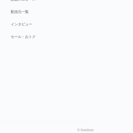
配信元一覧
インタビュー
セール・おトク
©
livedoor