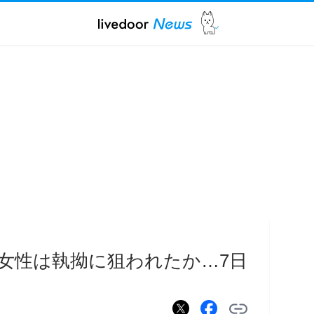
女性は執拗に狙われたか…7日