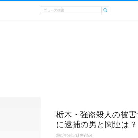
栃木・強盗殺人の被害
に逮捕の男と関連は？
2026年5月17日 9時35分