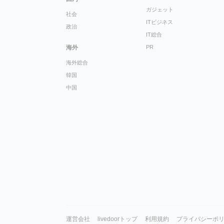
ガジェット
社会
ITビジネス
政治
IT総合
海外
PR
海外総合
韓国
中国
運営会社
livedoorトップ
利用規約
プライバシーポ