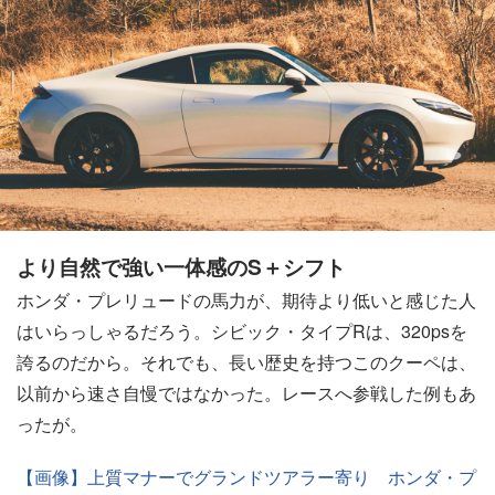
より自然で強い一体感のS＋シフト
ホンダ・プレリュードの馬力が、期待より低いと感じた人
はいらっしゃるだろう。シビック・タイプRは、320psを
誇るのだから。それでも、長い歴史を持つこのクーペは、
以前から速さ自慢ではなかった。レースへ参戦した例もあ
ったが。
【画像】上質マナーでグランドツアラー寄り ホンダ・プ