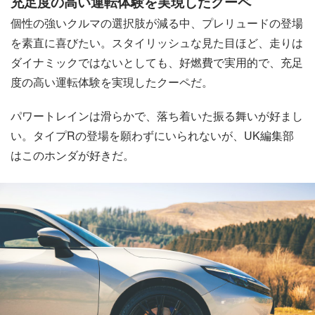
充足度の高い運転体験を実現したクーペ
個性の強いクルマの選択肢が減る中、プレリュードの登場
を素直に喜びたい。スタイリッシュな見た目ほど、走りは
ダイナミックではないとしても、好燃費で実用的で、充足
度の高い運転体験を実現したクーペだ。
パワートレインは滑らかで、落ち着いた振る舞いが好まし
い。タイプRの登場を願わずにいられないが、UK編集部
はこのホンダが好きだ。