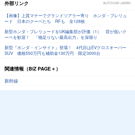
外部リンク
AUTOCAR JAPAN
【画像】上質マナーでグランドツアラー寄り ホンダ・プレリュ
ード 日本のクーペたち RFも 全128枚
新型ホンダ・プレリュードをUK編集部が評価（1） 背が低いク
ーペを歓迎！ 「物足りない最高出力」を深堀り
新型『ホンダ・インサイト』登場！ 4代目はEVクロスオーバー
SUV 価格550万円も補助金130万円 限定3000台
関連情報（BiZ PAGE＋）
新幹線