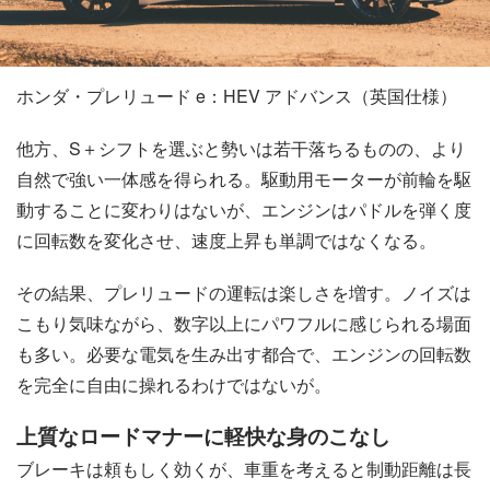
ホンダ・プレリュード e：HEV アドバンス（英国仕様）
他方、S＋シフトを選ぶと勢いは若干落ちるものの、より
自然で強い一体感を得られる。駆動用モーターが前輪を駆
動することに変わりはないが、エンジンはパドルを弾く度
に回転数を変化させ、速度上昇も単調ではなくなる。
その結果、プレリュードの運転は楽しさを増す。ノイズは
こもり気味ながら、数字以上にパワフルに感じられる場面
も多い。必要な電気を生み出す都合で、エンジンの回転数
を完全に自由に操れるわけではないが。
上質なロードマナーに軽快な身のこなし
ブレーキは頼もしく効くが、車重を考えると制動距離は長