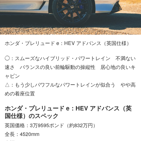
ホンダ・プレリュード e：HEV アドバンス（英国仕様）
◯：スムーズなハイブリッド・パワートレイン 不満ない
速さ バランスの良い前輪駆動の操縦性 居心地の良いキ
ャビン
△：もう少しパワフルなパワートレインが似合う やや高
めの着座位置
ホンダ・プレリュード e：HEV アドバンス（英
国仕様）のスペック
英国価格：3万9595ポンド（約832万円）
全長：4520mm