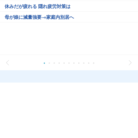
休みだが疲れる 隠れ疲労対策は
母が娘に減量強要→家庭内別居へ