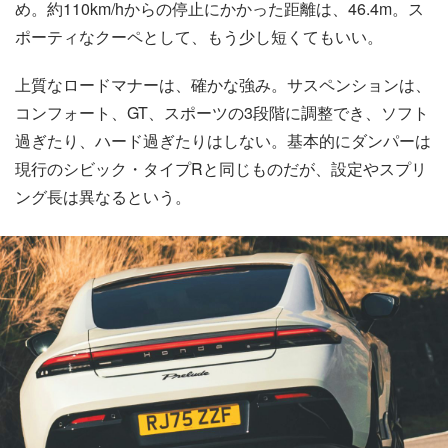
め。約110km/hからの停止にかかった距離は、46.4m。ス
ポーティなクーペとして、もう少し短くてもいい。
上質なロードマナーは、確かな強み。サスペンションは、
コンフォート、GT、スポーツの3段階に調整でき、ソフト
過ぎたり、ハード過ぎたりはしない。基本的にダンパーは
現行のシビック・タイプRと同じものだが、設定やスプリ
ング長は異なるという。