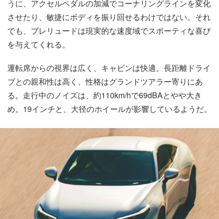
うに、アクセルペダルの加減でコーナリングラインを変化
させたり、敏捷にボディを振り回せるわけではない。それ
でも、プレリュードは現実的な速度域でスポーティな喜び
を与えてくれる。
運転席からの視界は広く、キャビンは快適。長距離ドライ
ブとの親和性は高く、性格はグランドツアラー寄りにあ
る。走行中のノイズは、約110km/hで69dBAとやや大き
め。19インチと、大径のホイールが影響しているようだ。