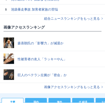
池袋暴走事故 加害者家族の苦悩
5
総合ニュースランキングをもっと見る
画像アクセスランキング
森喜朗氏の「影響力」が減退か
性被害者の友人「ラッキーやん」
巨人のベテラン左腕が「密会」か
画像アクセスランキングをもっと見る
主要
国内
海外
IT 経済
ス