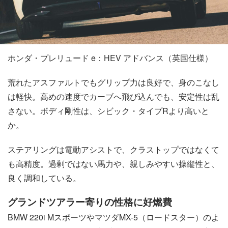
ホンダ・プレリュード e：HEV アドバンス（英国仕様）
荒れたアスファルトでもグリップ力は良好で、身のこなし
は軽快。高めの速度でカーブへ飛び込んでも、安定性は乱
さない。ボディ剛性は、シビック・タイプRより高いと
か。
ステアリングは電動アシストで、クラストップではなくて
も高精度。過剰ではない馬力や、親しみやすい操縦性と、
良く調和している。
グランドツアラー寄りの性格に好燃費
BMW 220i MスポーツやマツダMX-5（ロードスター）のよ