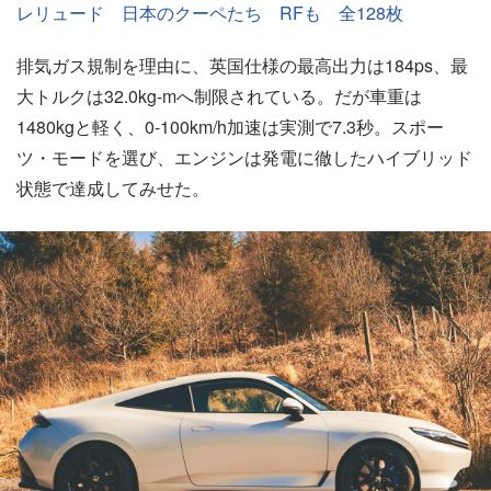
レリュード 日本のクーペたち RFも 全128枚
排気ガス規制を理由に、英国仕様の最高出力は184ps、最
大トルクは32.0kg-mへ制限されている。だが車重は
1480kgと軽く、0-100km/h加速は実測で7.3秒。スポー
ツ・モードを選び、エンジンは発電に徹したハイブリッド
状態で達成してみせた。