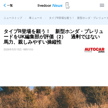
一覧
>
>
タイプR登場を願う！ 新型ホンダ・プレリュー
ニューストップ
車ニュース
タイプR登場を願う！ 新型ホンダ・プレリュ
ードをUK編集部が評価（2） 過剰ではない
馬力、親しみやすい操縦性
2026年5月15日 18時10分