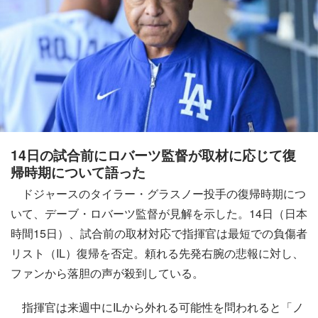
14日の試合前にロバーツ監督が取材に応じて復
帰時期について語った
ドジャースのタイラー・グラスノー投手の復帰時期につ
いて、デーブ・ロバーツ監督が見解を示した。14日（日本
時間15日）、試合前の取材対応で指揮官は最短での負傷者
リスト（IL）復帰を否定。頼れる先発右腕の悲報に対し、
ファンから落胆の声が殺到している。
指揮官は来週中にILから外れる可能性を問われると「ノ