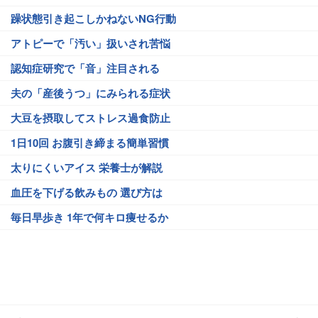
躁状態引き起こしかねないNG行動
アトピーで「汚い」扱いされ苦悩
認知症研究で「音」注目される
夫の「産後うつ」にみられる症状
大豆を摂取してストレス過食防止
1日10回 お腹引き締まる簡単習慣
太りにくいアイス 栄養士が解説
血圧を下げる飲みもの 選び方は
毎日早歩き 1年で何キロ痩せるか