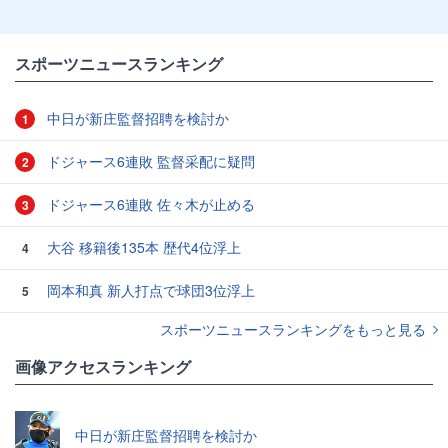
スポーツニュースランキング
中日が新庄監督招聘を検討か
1
ドジャース6連敗 監督采配に疑問
2
ドジャース6連敗 佐々木が止める
3
大谷 移籍後135本 歴代4位浮上
4
岡本和真 新人打点で球団3位浮上
5
スポーツニュースランキングをもっと見る
画像アクセスランキング
中日が新庄監督招聘を検討か