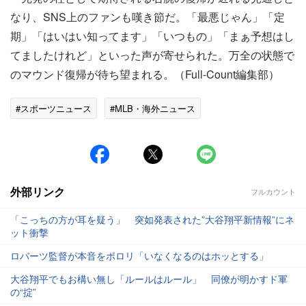
なり、SNS上のファンも嘆き節だ。「最悪じゃん」「定
期」「はいはい知ってます」「いつもの」「まぁ予想はし
てましたけれど」といった声が寄せられた。万全の状態で
のマウンド復帰が待ち望まれる。（Full-Count編集部）
#スポーツニュース
#MLB・海外ニュース
外部リンク
フルカウント
「こっちの方が耳を疑う」 突如発表された”大谷翔平新情報”にネ
ット衝撃
ロバーツ監督が本音をポロリ「いなくなるのはホッとする」
大谷翔平でもお構い無し「ルールはルール」 同僚が明かすド軍
の“掟”