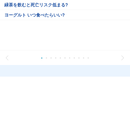
緑茶を飲むと死亡リスク低まる?
ヨーグルト いつ食べたらいい?