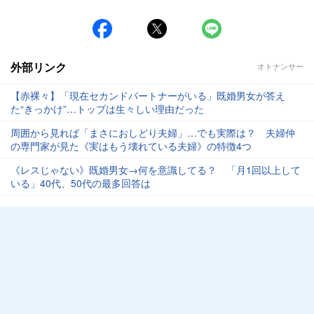
外部リンク
オトナンサー
【赤裸々】「現在セカンドパートナーがいる」既婚男女が答え
た“きっかけ”…トップは生々しい理由だった
周囲から見れば「まさにおしどり夫婦」…でも実際は？ 夫婦仲
の専門家が見た《実はもう壊れている夫婦》の特徴4つ
《レスじゃない》既婚男女→何を意識してる？ 「月1回以上して
いる」40代、50代の最多回答は