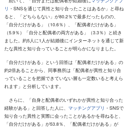
続いて、「自分または配偶者が結婚後に
マッチングアプ
リ
・SNSを通じて異性と知り合ったことはあるか」と尋ね
ると、「どちらもない」が80.2％で最多だったものの、
「自分だけがある」（10.6％）、「配偶者だけがある」
（5.9％）「自分と配偶者の両方がある」（3.3％）と続き
ました。約5人に1人が結婚後にインターネットを通じて新
たな異性と知り合っていることが明らかになりました。
「自分だけがある」という回答は「配偶者だけがある」の
約2倍あることから、同事務所は「配偶者が異性と知り合
っていることを把握できていない層も一定数いると考えら
れます」と分析しています。
さらに、「自身と配偶者のいずれかが異性と知り合った
経験がある」と回答した人に、
マッチングアプリ
・SNSで
知り合った異性と実際に会ったことがあるかを尋ねると、
「自分だけがある」が53.8％、「配偶者だけがある」が