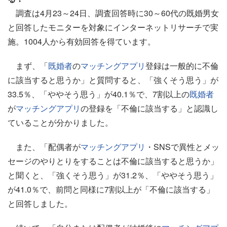
調査は4月23～24日、調査回答時に30～60代の既婚男女
と回答したモニターを対象にインターネットリサーチで実
施。1004人から有効回答を得ています。
まず、「
既婚者
の
マッチングアプリ
登録は一般的に不倫
に該当すると思うか」と質問すると、「強くそう思う」が
33.5％、「ややそう思う」が40.1％で、7割以上の
既婚者
が
マッチングアプリ
の登録を「不倫に該当する」と認識し
ていることが分かりました。
また、「配偶者が
マッチングアプリ
・SNSで異性とメッ
セージのやりとりをすることは不倫に該当すると思うか」
と聞くと、「強くそう思う」が31.2％、「ややそう思う」
が41.0％で、前問と同様に7割以上が「不倫に該当する」
と回答しました。