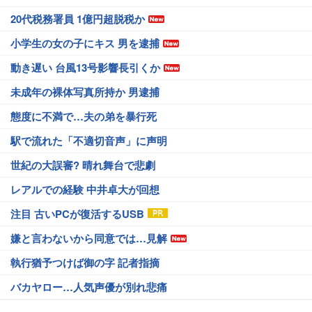
20代税務署員 1億円超脱税か
小学生の女の子にキス 男を逮捕
動き遅い 台風13号影響長引くか
未成年の裸体写真所持か 男逮捕
態度に不満で…夫の弟を暴行死
駅で流れた「不適切音声」に声明
世紀の大誤審? 晴れ舞台で悲劇
レアルでの経験 中井卓大が回想
注目 古いPCが復活するUSB
嫌と言わないから同意では…見解
執行猶予つけば御の字 記者指摘
バカヤロー…人気声優が別れ悲痛