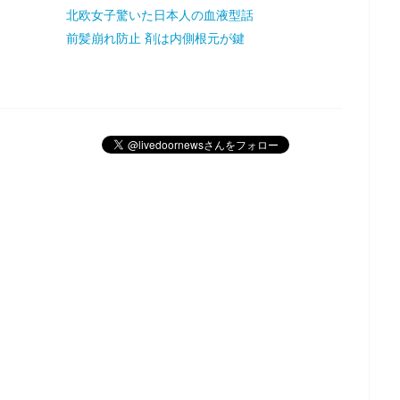
北欧女子驚いた日本人の血液型話
前髪崩れ防止 剤は内側根元が鍵