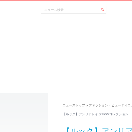
ニューストップ
ファッション・ビューティニ
>
【ルック】アンリアレイジ16SSコレクション
【ルック】アンリア