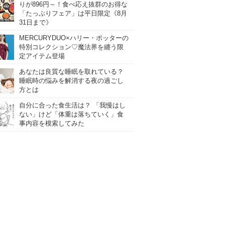
りが896円～！食べ応え抜群のお得な
「たっぷりフェア」は平日限定《8月
31日まで》
MERCURYDUO×ハリー・ポッターの
特別コレクション♡魔法界を纏う限
定アイテム登場
あなたは良質な睡眠を取れている？
睡眠時の悩みを解消する夜の過ごし
方とは
自分に合った食生活は？ 「我慢はし
ない」けど「体重は落ちていく」食
事内容を模索してみた