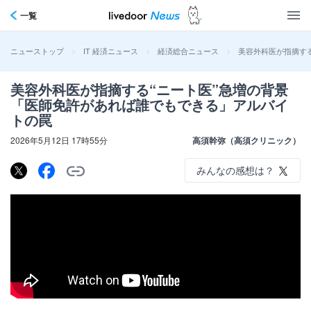
一覧
>
>
>
美容外科医が指摘す
ニューストップ
IT 経済ニュース
経済総合ニュース
美容外科医が指摘する“ニート医”急増の背景
「医師免許があれば誰でもできる」アルバイ
トの罠
2026年5月12日 17時55分
高須幹弥（高須クリニック）
みんなの感想は？