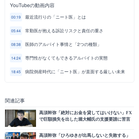
YouTubeの動画内容
最近流行りの「ニート医」とは
00:19
常勤医が抱える訴訟リスクと責任の重さ
05:44
医師のアルバイト事情と「2つの種類」
08:38
専門性がなくてもできるアルバイトの実態
14:24
病院倒産時代に「ニート医」が直面する厳しい未来
18:45
関連記事
高須幹弥「絶対にお金を貸してはいけない」FX
で巨額損失を出した堀大輔氏の支援要請に苦言
高須幹弥「ひろゆきが出馬しないと失敗する」