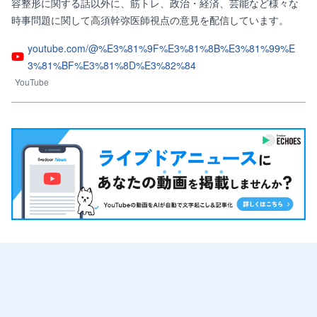
容整形に関する話以外に、筋トレ、政治・経済、芸能など様々な
時事問題に関して高須幹弥医師視点の意見を配信しています。
youtube.com/@%E3%81%9F%E3%81%8B%E3%81%99%E
3%81%BF%E3%81%8D%E3%82%84
YouTube