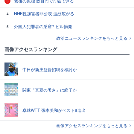
老後の孤独 数百円で打破できる
3
NHK性加害者非公表 波紋広がる
4
外国人犯罪者の巣窟? ビル摘発
5
政治ニュースランキングをもっと見る
画像アクセスランキング
中日が新庄監督招聘を検討か
関東「真夏の暑さ」は終了か
卓球WTT 張本美和がベスト8進出
画像アクセスランキングをもっと見る