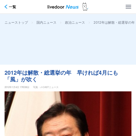
一覧
>
>
>
2012年は解散・総選挙の
ニューストップ
国内ニュース
政治ニュース
2012年は解散・総選挙の年 早ければ4月にも
「風」が吹く
2012年1月4日 17時58分
写真：J-CASTニュース