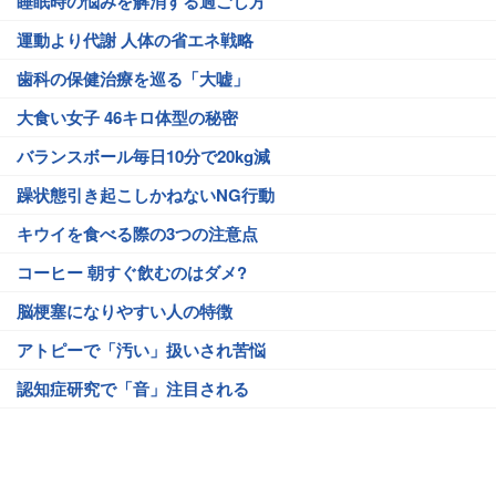
睡眠時の悩みを解消する過ごし方
運動より代謝 人体の省エネ戦略
歯科の保健治療を巡る「大嘘」
大食い女子 46キロ体型の秘密
バランスボール毎日10分で20kg減
躁状態引き起こしかねないNG行動
キウイを食べる際の3つの注意点
コーヒー 朝すぐ飲むのはダメ?
脳梗塞になりやすい人の特徴
アトピーで「汚い」扱いされ苦悩
認知症研究で「音」注目される