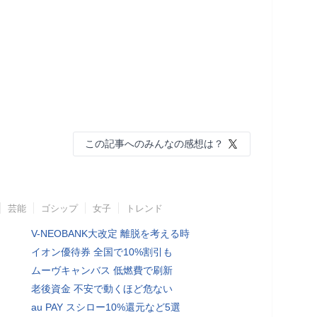
この記事へのみんなの感想は？
芸能
ゴシップ
女子
トレンド
V-NEOBANK大改定 離脱を考える時
イオン優待券 全国で10%割引も
ムーヴキャンバス 低燃費で刷新
老後資金 不安で動くほど危ない
au PAY スシロー10%還元など5選