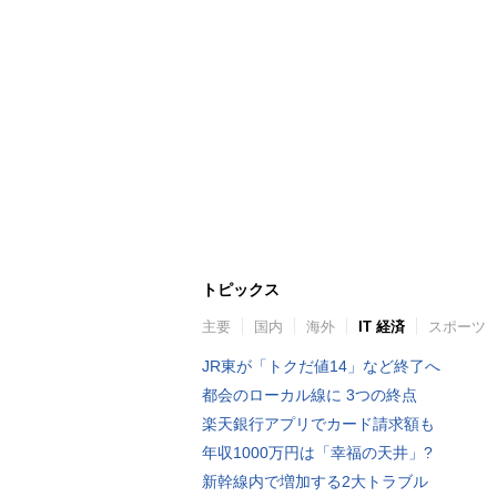
トピックス
主要
国内
海外
IT 経済
スポーツ
JR東が「トクだ値14」など終了へ
都会のローカル線に 3つの終点
楽天銀行アプリでカード請求額も
年収1000万円は「幸福の天井」?
新幹線内で増加する2大トラブル