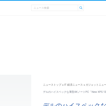
ニューストップ
IT 経済ニュース
ガジェットニュ
>
>
デルのハイスペックな薄型4KノートPC「New XPS 
デルのハイスペックな薄