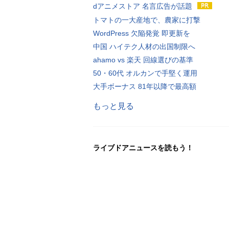
dアニメストア 名言広告が話題
トマトの一大産地で、農家に打撃
WordPress 欠陥発覚 即更新を
中国 ハイテク人材の出国制限へ
ahamo vs 楽天 回線選びの基準
50・60代 オルカンで手堅く運用
大手ボーナス 81年以降で最高額
もっと見る
ライブドアニュースを読もう！