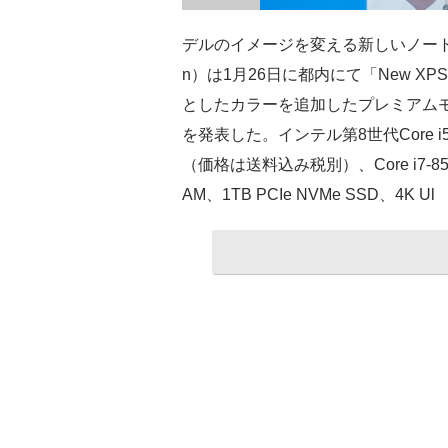
デルのイメージを変える新しいノートPC「
n）は1月26日に都内にて「New X
としたカラーを追加したプレミアムモバ
を発表した。インテル第8世代Core i5
（価格は送料込み税別）、Core i7-85
AM、1TB PCIe NVMe SSD、4K Ul