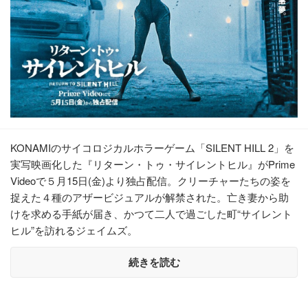
KONAMIのサイコロジカルホラーゲーム「SILENT HILL 2」を
実写映画化した『リターン・トゥ・サイレントヒル』がPrime
Videoで５月15日(金)より独占配信。クリーチャーたちの姿を
捉えた４種のアザービジュアルが解禁された。亡き妻から助
けを求める手紙が届き、かつて二人で過ごした町“サイレント
ヒル”を訪れるジェイムズ。
続きを読む