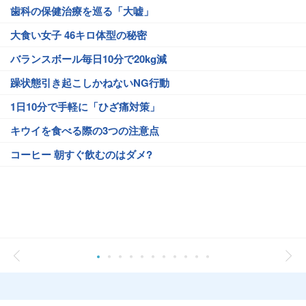
歯科の保健治療を巡る「大嘘」
大食い女子 46キロ体型の秘密
バランスボール毎日10分で20kg減
躁状態引き起こしかねないNG行動
1日10分で手軽に「ひざ痛対策」
キウイを食べる際の3つの注意点
コーヒー 朝すぐ飲むのはダメ?