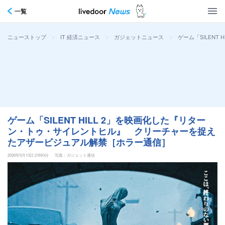
一覧
>
>
>
ゲーム「SILEN
ニューストップ
IT 経済ニュース
ガジェットニュース
ゲーム「SILENT HILL 2」を映画化した『リター
ン・トゥ・サイレントヒル』 クリーチャーを捉え
たアザービジュアル解禁［ホラー通信］
2026年5月13日 21時0分
写真：ガジェット通信