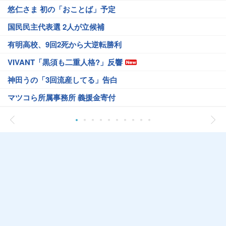
悠仁さま 初の「おことば」予定
国民民主代表選 2人が立候補
有明高校、9回2死から大逆転勝利
VIVANT「黒須も二重人格?」反響
神田うの「3回流産してる」告白
マツコら所属事務所 義援金寄付