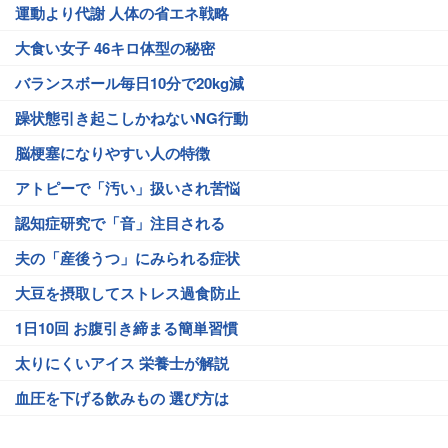
運動より代謝 人体の省エネ戦略
大食い女子 46キロ体型の秘密
バランスボール毎日10分で20kg減
躁状態引き起こしかねないNG行動
脳梗塞になりやすい人の特徴
アトピーで「汚い」扱いされ苦悩
認知症研究で「音」注目される
夫の「産後うつ」にみられる症状
大豆を摂取してストレス過食防止
1日10回 お腹引き締まる簡単習慣
太りにくいアイス 栄養士が解説
血圧を下げる飲みもの 選び方は