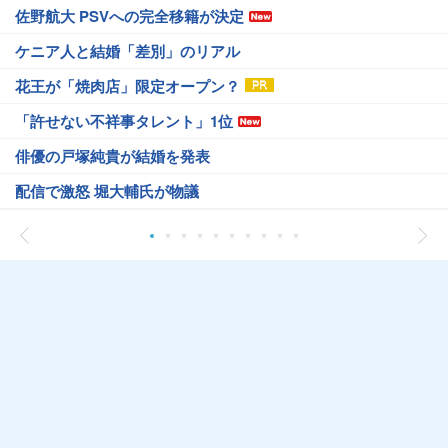
佐野航大 PSVへの完全移籍が決定
ケニア人と結婚「差別」のリアル
花王が「焼肉店」限定オープン？
「許せない不祥事タレント」1位
俳優の戸塚純貴が結婚を発表
配信で激怒 堀大輔氏が物議