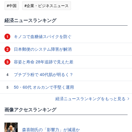
#中国
#企業・ビジネスニュース
経済ニュースランキング
キノコで血糖値スパイクを防ぐ
1
日本郵便のシステム障害が解消
2
容姿と寿命 28年追跡で見えた差
3
プチプラ粉で 40代肌が明るく？
4
50・60代 オルカンで手堅く運用
5
経済ニュースランキングをもっと見る
画像アクセスランキング
森喜朗氏の「影響力」が減退か