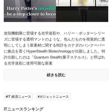
攻殻機動隊に登場する光学迷彩や、ハリー・ポッターシリー
ズに登場する透明マントのような、包んだものを視覚的に透
明にしてしまう新素材に関する特許をカナダのバンクーバー
に拠点を置くHyperStealth Biotechnologyが出願しました。特
許出願したのは「Quantum Stealth(量子ステルス)」と呼ばれ
る光学迷彩に使用可能な新素
続きを読む
#IT 経済ニュース
#ガジェットニュース
ITニュースランキング