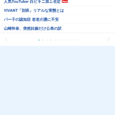
人気YouTuber 白ビキニ加工否定
VIVANT「別班」リアルな実態とは
パー子の認知症 老老介護に不安
山崎怜奈、突然妊娠だけ公表の訳