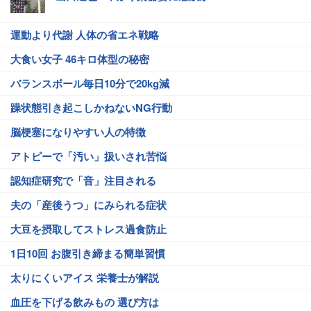
運動より代謝 人体の省エネ戦略
大食い女子 46キロ体型の秘密
バランスボール毎日10分で20kg減
躁状態引き起こしかねないNG行動
脳梗塞になりやすい人の特徴
アトピーで「汚い」扱いされ苦悩
認知症研究で「音」注目される
夫の「産後うつ」にみられる症状
大豆を摂取してストレス過食防止
1日10回 お腹引き締まる簡単習慣
太りにくいアイス 栄養士が解説
血圧を下げる飲みもの 選び方は