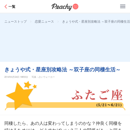
Peachy
一覧
>
>
きょうや式・星座別攻略法 ～双子座の同棲生
ニューストップ
恋愛ニュース
きょうや式・星座別攻略法 ～双子座の同棲生活～
2014年6月24日 18時0分
写真：占いウォーカー
同棲したら、あの人は変わってしまうのかな？仲良く同棲を
続けるためには、どうすればいい？二人の関係がもっと深ま