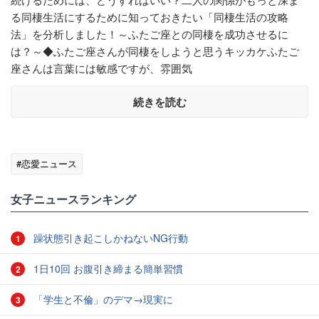
る同棲生活にするために知っておきたい「同棲生活の攻略
法」を分析しました！～ふたご座との同棲を成功させるに
は？～◆ふたご座さんが同棲をしようと思うキッカケふたご
座さんは言葉には敏感ですが、雰囲気
続きを読む
#恋愛ニュース
女子ニュースランキング
躁状態引き起こしかねないNG行動
1
1日10回 お腹引き締まる簡単習慣
2
「学生と不倫」のデマ→現実に
3