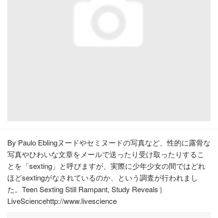
By Paulo Eblingヌードやセミヌードの写真など、性的に露骨な
写真やひわいな文章をメールで送ったり受け取ったりするこ
とを「sexting」と呼びますが、実際に少年少女の間ではどれ
ほどsextingがなされているのか、という調査が行われまし
た。Teen Sexting Still Rampant, Study Reveals |
LiveSciencehttp://www.livescience