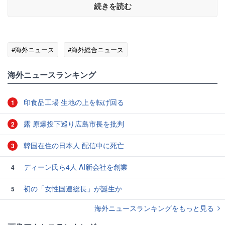
続きを読む
#海外ニュース
#海外総合ニュース
海外ニュースランキング
印食品工場 生地の上を転げ回る
1
露 原爆投下巡り広島市長を批判
2
韓国在住の日本人 配信中に死亡
3
ディーン氏ら4人 AI新会社を創業
4
初の「女性国連総長」が誕生か
5
海外ニュースランキングをもっと見る