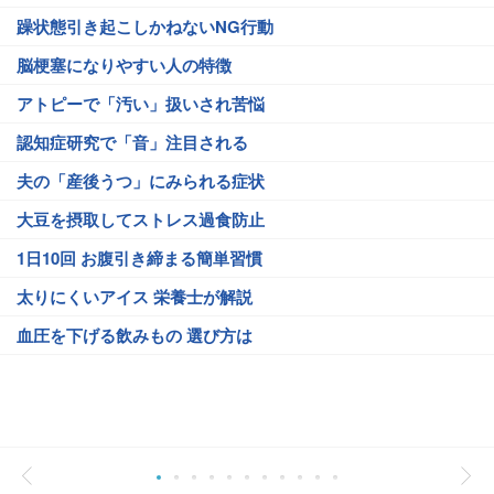
躁状態引き起こしかねないNG行動
脳梗塞になりやすい人の特徴
アトピーで「汚い」扱いされ苦悩
認知症研究で「音」注目される
夫の「産後うつ」にみられる症状
大豆を摂取してストレス過食防止
1日10回 お腹引き締まる簡単習慣
太りにくいアイス 栄養士が解説
血圧を下げる飲みもの 選び方は