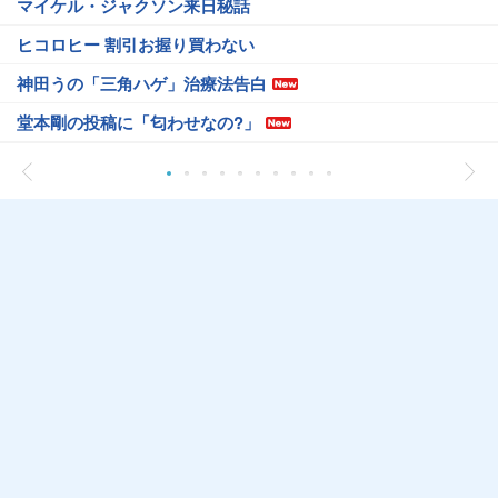
マイケル・ジャクソン来日秘話
ヒコロヒー 割引お握り買わない
神田うの「三角ハゲ」治療法告白
堂本剛の投稿に「匂わせなの?」