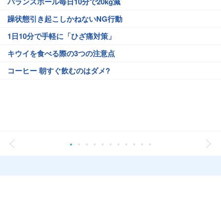
バランスボール毎日10分で20kg減
躁状態引き起こしかねないNG行動
1日10分で手軽に「ひざ痛対策」
キウイを食べる際の3つの注意点
コーヒー 朝すぐ飲むのはダメ?