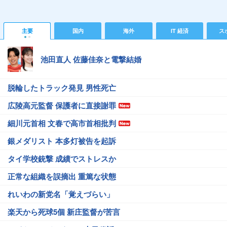
主要
国内
海外
IT 経済
ス
池田直人 佐藤佳奈と電撃結婚
脱輪したトラック発見 男性死亡
広陵高元監督 保護者に直接謝罪
細川元首相 文春で高市首相批判
銀メダリスト 本多灯被告を起訴
タイ学校銃撃 成績でストレスか
正常な組織を誤摘出 重篤な状態
れいわの新党名「覚えづらい」
楽天から死球5個 新庄監督が苦言