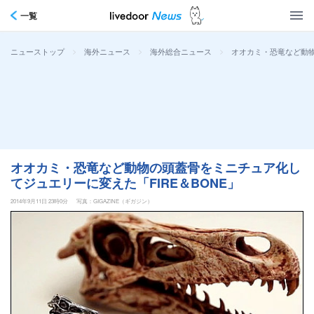
一覧
>
>
>
オオカミ・恐竜など動物
ニューストップ
海外ニュース
海外総合ニュース
オオカミ・恐竜など動物の頭蓋骨をミニチュア化し
てジュエリーに変えた「FIRE＆BONE」
2014年9月11日 23時0分
写真：GIGAZINE（ギガジン）