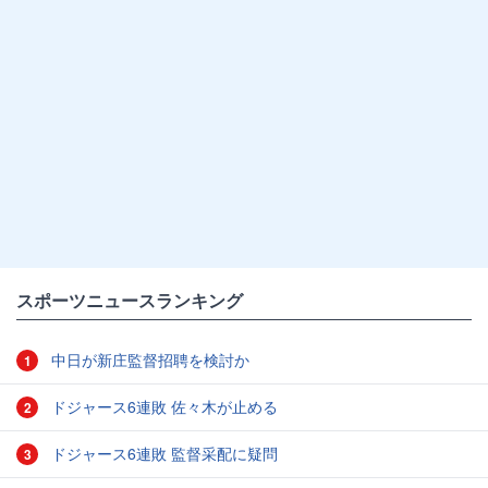
スポーツニュースランキング
中日が新庄監督招聘を検討か
1
ドジャース6連敗 佐々木が止める
2
ドジャース6連敗 監督采配に疑問
3