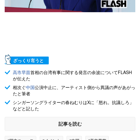
ざっくり言うと
高市早苗
首相の台湾有事に関する発言の余波についてFLASH
が伝えた
相次ぐ
中国
公演中止に、アーティスト側から異議の声があがっ
たと筆者
シンガーソングライターの春ねむりはXに「怒れ。抗議しろ」
などと記した
記事を読む