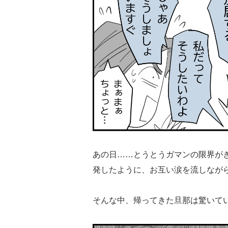
あの日……とうとうガマンの限界が
発したように、お互い涙を流しなが
そんな中、帰ってきた旦那は驚いて