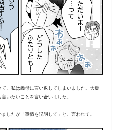
きて、私は義母に言い返してしまいました。大爆
ら言いたいことを言い合いました。
いましたが「事情を説明して」と、言われて。