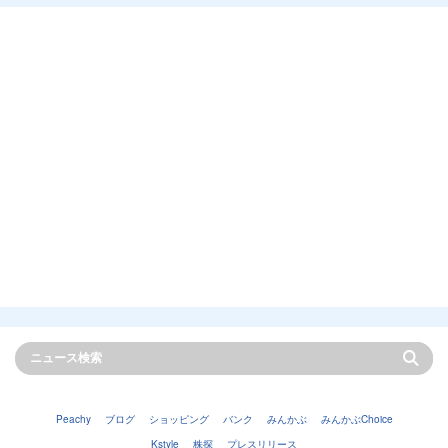
Peachy
ブログ
ショッピング
バンク
みんかぶ
みんかぶChoice
Kstyle
株探
プレスリリース