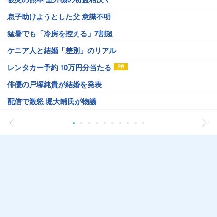
息子助けようとした父 意識不明
猛暑でも「冷房を控える」7割超
ケニア人と結婚「差別」のリアル
レンタカー予約 10万円分当たる
俳優の戸塚純貴が結婚を発表
配信で激怒 堀大輔氏が物議