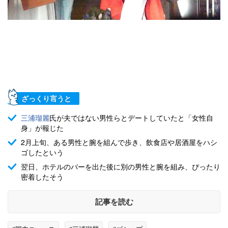
ざっくり言うと
三浦瑠麗
氏が夫ではない男性らとデートしていたと「女性自
身」が報じた
2月上旬、ある男性と腕を組んで歩き、飲食店や居酒屋をハシ
ゴしたという
翌日、ホテルのバーを出た後に別の男性と腕を組み、ぴったり
密着したそう
記事を読む