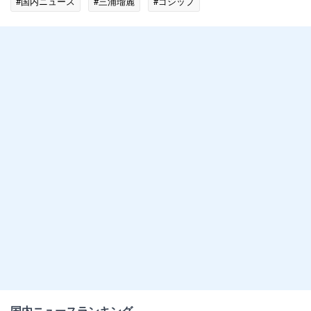
#国内ニュース
#三浦瑠麗
#ゴシップ
国内ニュースランキング