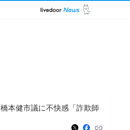
の橋本健市議に不快感「詐欺師