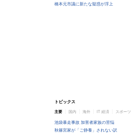
橋本元市議に新たな疑惑が浮上
トピックス
主要
国内
海外
IT 経済
スポーツ
池袋暴走事故 加害者家族の苦悩
秋篠宮家が「ご静養」されない訳