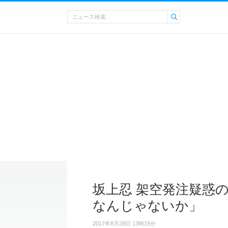
坂上忍 架空発注疑惑
なんじゃないか」
2017年8月28日 13時15分