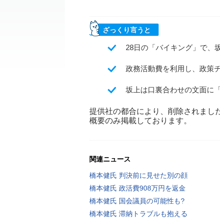
ざっくり言うと
28日の「バイキング」で、
政務活動費を利用し、政策
坂上は口裏合わせの文面に
提供社の都合により、削除されまし
概要のみ掲載しております。
関連ニュース
橋本健氏 判決前に見せた別の顔
橋本健氏 政活費908万円を返金
橋本健氏 国会議員の可能性も?
橋本健氏 滞納トラブルも抱える