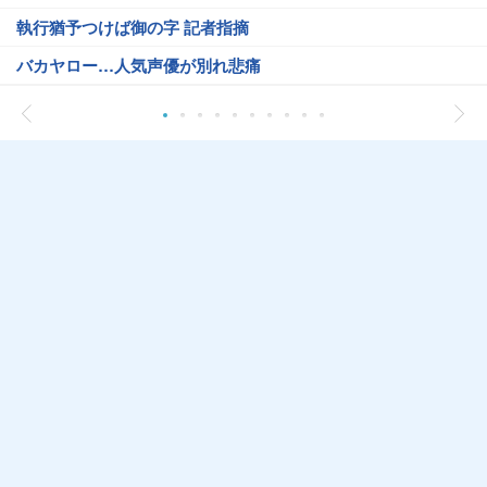
執行猶予つけば御の字 記者指摘
バカヤロー…人気声優が別れ悲痛