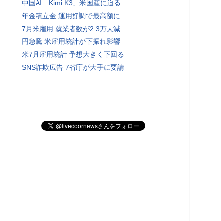
中国AI「Kimi K3」米国産に迫る
年金積立金 運用好調で最高額に
7月米雇用 就業者数が2.3万人減
円急騰 米雇用統計が下振れ影響
米7月雇用統計 予想大きく下回る
SNS詐欺広告 7省庁が大手に要請