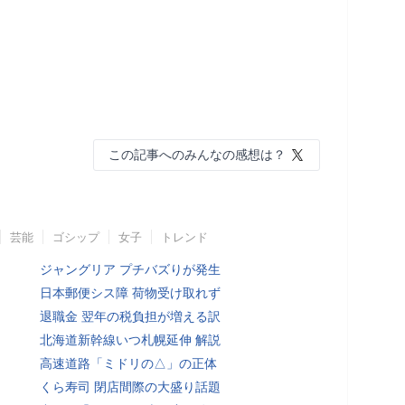
この記事へのみんなの感想は？
芸能
ゴシップ
女子
トレンド
ジャングリア プチバズりが発生
日本郵便シス障 荷物受け取れず
退職金 翌年の税負担が増える訳
北海道新幹線いつ札幌延伸 解説
高速道路「ミドリの△」の正体
くら寿司 閉店間際の大盛り話題