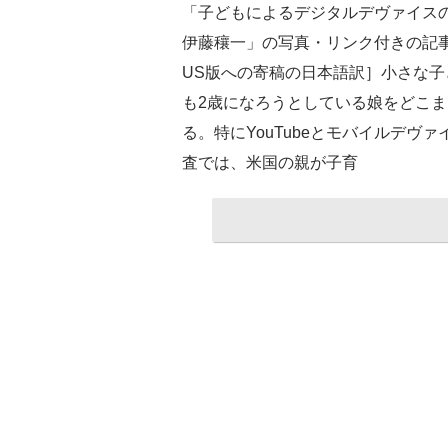
「子どもによるデジタルデヴァイス
伊藤穰一」の写真・リンク付きの記事
US版への寄稿の日本語訳］小さな
も2歳になろうとしている娘をどこ
る。特にYouTubeとモバイルデヴ
査では、米国の親が子育