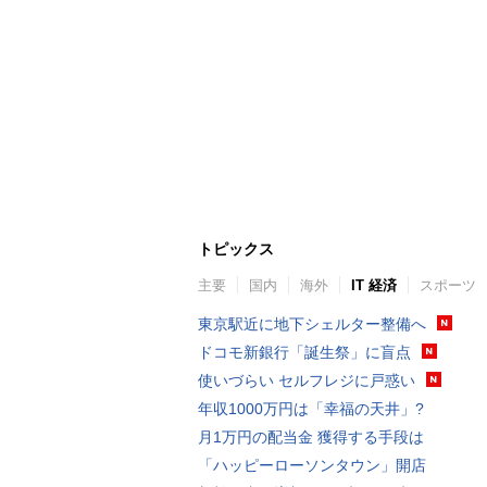
トピックス
主要
国内
海外
IT 経済
スポーツ
東京駅近に地下シェルター整備へ
ドコモ新銀行「誕生祭」に盲点
使いづらい セルフレジに戸惑い
年収1000万円は「幸福の天井」?
月1万円の配当金 獲得する手段は
「ハッピーローソンタウン」開店