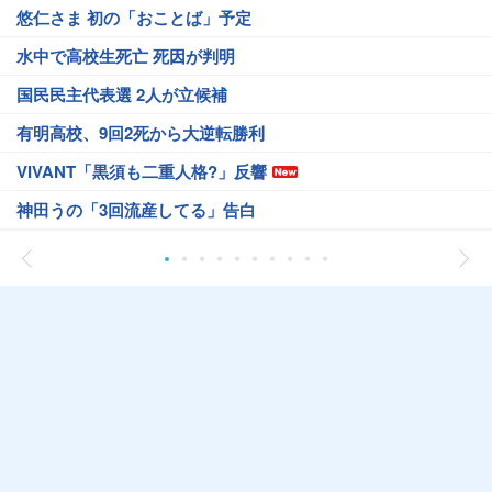
悠仁さま 初の「おことば」予定
水中で高校生死亡 死因が判明
国民民主代表選 2人が立候補
有明高校、9回2死から大逆転勝利
VIVANT「黒須も二重人格?」反響
神田うの「3回流産してる」告白