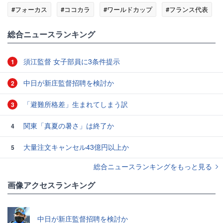
#フォーカス
#ココカラ
#ワールドカップ
#フランス代表
総合ニュースランキング
須江監督 女子部員に3条件提示
1
中日が新庄監督招聘を検討か
2
「避難所格差」生まれてしまう訳
3
関東「真夏の暑さ」は終了か
4
大量注文キャンセル43億円以上か
5
総合ニュースランキングをもっと見る
画像アクセスランキング
中日が新庄監督招聘を検討か