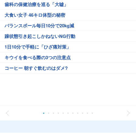
歯科の保健治療を巡る「大嘘」
大食い女子 46キロ体型の秘密
バランスボール毎日10分で20kg減
躁状態引き起こしかねないNG行動
1日10分で手軽に「ひざ痛対策」
キウイを食べる際の3つの注意点
コーヒー 朝すぐ飲むのはダメ?