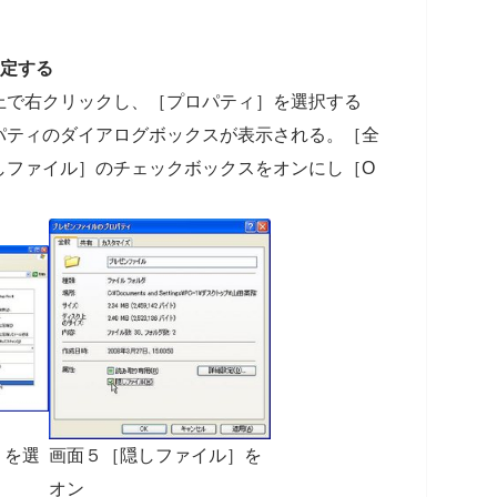
設定する
上で右クリックし、［プロパティ］を選択する
パティのダイアログボックスが表示される。［全
しファイル］のチェックボックスをオンにし［O
］を選
画面５［隠しファイル］を
オン