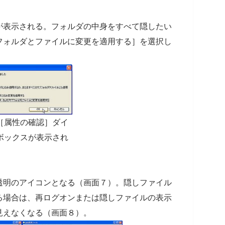
が表示される。フォルダの中身をすべて隠したい
フォルダとファイルに変更を適用する］を選択し
［属性の確認］ダイ
ボックスが表示され
透明のアイコンとなる（画面７）。隠しファイル
る場合は、再ログオンまたは隠しファイルの表示
見えなくなる（画面８）。