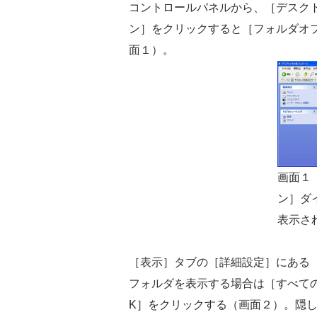
コントロールパネルから、［デスク
ン］をクリックすると［フォルダオ
面１）。
画面１
ン］ダ
表示さ
［表示］タブの［詳細設定］にある
フォルダを表示する場合は［すべて
K］をクリックする（画面２）。隠