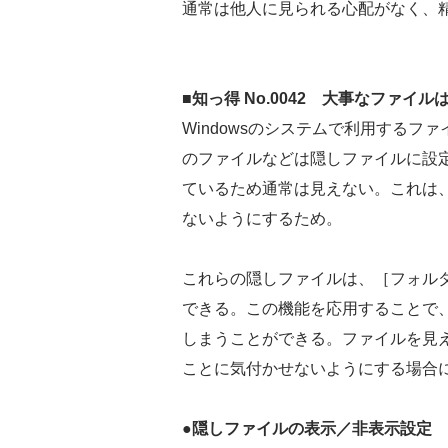
通常は他人に見られる心配がなく、
■知っ得 No.0042 大事なファイル
Windowsのシステムで利用する
のファイルなどは隠しファイルに設
ているため通常は見えない。これは
ないようにするため。
これらの隠しファイルは、［フォル
できる。この機能を応用することで
しまうことができる。ファイルを見
ことに気付かせないようにする場合
●隠しファイルの表示／非表示設定