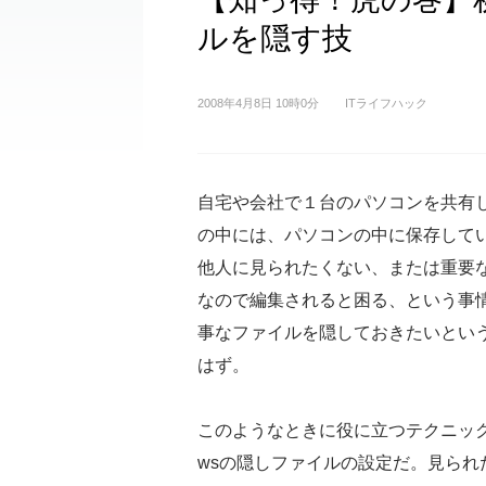
ルを隠す技
2008年4月8日 10時0分
ITライフハック
自宅や会社で１台のパソコンを共有
の中には、パソコンの中に保存して
他人に見られたくない、または重要
なので編集されると困る、という事
事なファイルを隠しておきたいとい
はず。
このようなときに役に立つテクニックが
wsの隠しファイルの設定だ。見ら