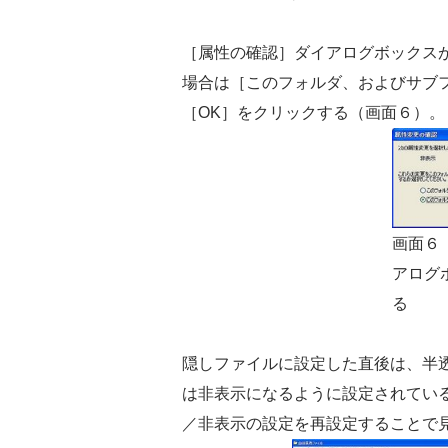
［属性の確認］ダイアログボックス
場合は［このフォルダ、およびサブ
［OK］をクリックする（画面６）。
画面６
アログ
る
隠しファイルに設定した直後は、半
は非表示になるように設定されてい
／非表示の設定を再設定することで