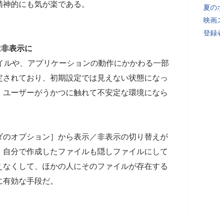
精神的にも気が楽である。
夏の
映画
登録者
は非表示に
ファイルや、アプリケーションの動作にかかわる一部
定されており、初期設定では見えない状態になっ
、ユーザーがうかつに触れて不安定な環境になら
ダのオプション］から表示／非表示の切り替えが
、自分で作成したファイルも隠しファイルにして
えなくして、ほかの人にそのファイルが存在する
に有効な手段だ。