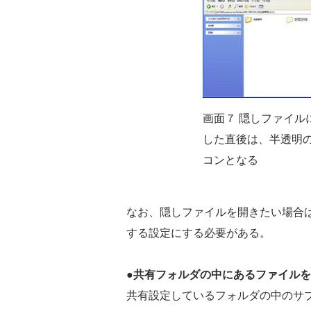
画面７ 隠しファイル
した直後は、半透明
コンとなる
なお、隠しファイルを開きたい場合
する設定にする必要がある。
●共有フォルダの中にあるファイル
共有設定しているフォルダの中のサ