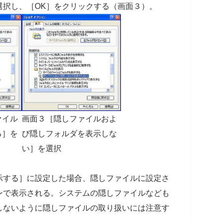
選択し、［OK］をクリックする（画面３）。
ァイル
画面３［隠しファイルおよ
る］を
び隠しフォルダを表示しな
い］を選択
示する］に設定した場合、隠しファイルに設定さ
ンで表示される。システムの隠しファイルなども
しないように隠しファイルの取り扱いには注意す