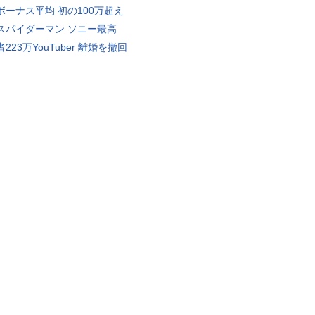
ボーナス平均 初の100万超え
スパイダーマン ソニー最高
223万YouTuber 離婚を撤回