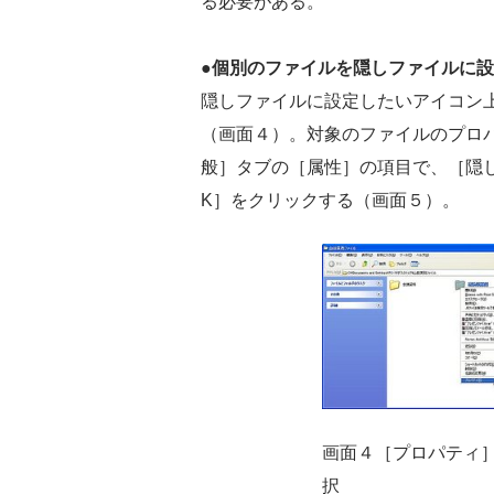
る必要がある。
●個別のファイルを隠しファイルに
隠しファイルに設定したいアイコン
（画面４）。対象のファイルのプロ
般］タブの［属性］の項目で、［隠
K］をクリックする（画面５）。
画面４［プロパティ
択