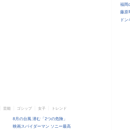
福岡
藤原
ドン
芸能
ゴシップ
女子
トレンド
8月の台風 潜む「2つの危険」
映画スパイダーマン ソニー最高