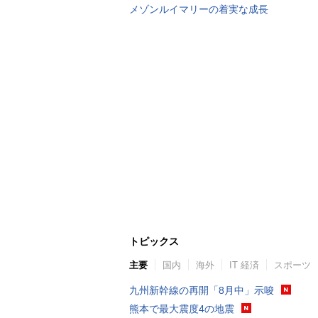
メゾンルイマリーの着実な成長
トピックス
主要
国内
海外
IT 経済
スポーツ
九州新幹線の再開「8月中」示唆
熊本で最大震度4の地震