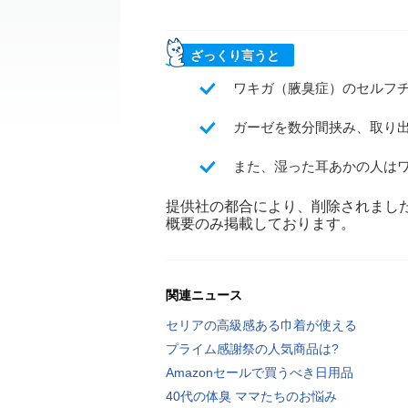
ざっくり言うと
ワキガ（腋臭症）のセルフ
ガーゼを数分間挟み、取り
また、湿った耳あかの人は
提供社の都合により、削除されまし
概要のみ掲載しております。
関連ニュース
セリアの高級感ある巾着が使える
プライム感謝祭の人気商品は?
Amazonセールで買うべき日用品
40代の体臭 ママたちのお悩み