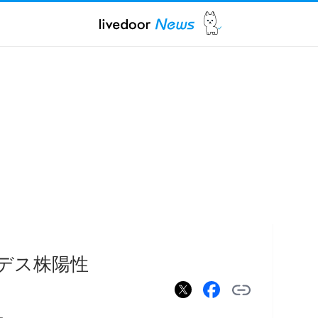
ンデス株陽性