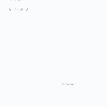
セール・おトク
©
livedoor