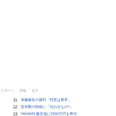
スポーツ
芸能
女子
11.
斉藤被告の裁判「同意は異常」
12.
堂本剛の投稿に「匂わせなの?」
13.
HIKAKIN 被災地に2000万円を寄付