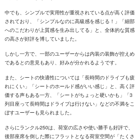
中でも、シンプルで実用性が重視されている点が高く評価
されており、「シンプルなのに高級感を感じる！」「細部
へのこだわりが上質感を生み出してる」と、全体的な質感
の高さが好評を博していました。
しかし一方で、一部のユーザーからは内装の装飾が控えめ
であるとの意見もあり、好みが分かれるようです。
また、シートの快適性については「長時間のドライブも疲
れにくい」「シートのホールド感がいい感じ」と、高く評
価する声もある一方、「シートがちょっと硬いかも」「3
列目座って長時間はドライブは行けない」などの不満をこ
ぼすユーザーも見られました。
さらにランクル250は、荷室の広さや使い勝手も好評で、
後部座席を倒した際にフラットとなる荷室空間が「たくさ