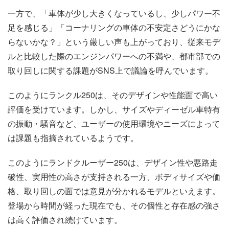
一方で、「車体が少し大きくなっているし、少しパワー不
足を感じる」「コーナリングの車体の不安定さどうにかな
らないかな？」という厳しい声も上がっており、従来モデ
ルと比較した際のエンジンパワーへの不満や、都市部での
取り回しに関する課題がSNS上で議論を呼んでいます。
このようにランクル250は、そのデザインや性能面で高い
評価を受けています。しかし、サイズやディーゼル車特有
の振動・騒音など、ユーザーの使用環境やニーズによって
は課題も指摘されているようです。
このようにランドクルーザー250は、デザイン性や悪路走
破性、実用性の高さが支持される一方、ボディサイズや価
格、取り回しの面では意見が分かれるモデルといえます。
登場から時間が経った現在でも、その個性と存在感の強さ
は高く評価され続けています。