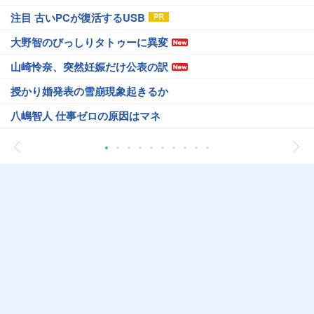
注目 古いPCが復活するUSB
大野智のびっしりタトゥーに異変
山崎怜奈、突然妊娠だけ公表の訳
授かり婚発表の雪崩現象起きるか
八嶋智人 仕事ゼロの原因はマネ