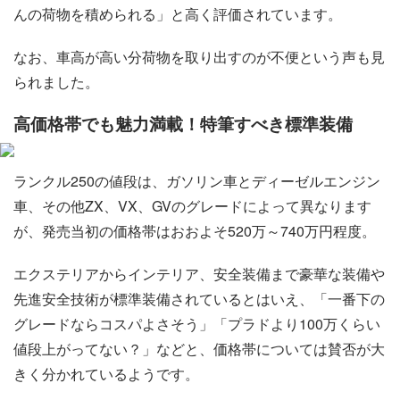
んの荷物を積められる」と高く評価されています。
なお、車高が高い分荷物を取り出すのが不便という声も見
られました。
高価格帯でも魅力満載！特筆すべき標準装備
ランクル250の値段は、ガソリン車とディーゼルエンジン
車、その他ZX、VX、GVのグレードによって異なります
が、発売当初の価格帯はおおよそ520万～740万円程度。
エクステリアからインテリア、安全装備まで豪華な装備や
先進安全技術が標準装備されているとはいえ、「一番下の
グレードならコスパよさそう」「プラドより100万くらい
値段上がってない？」などと、価格帯については賛否が大
きく分かれているようです。