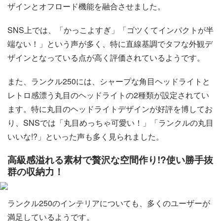
ザインとオフロード機能を融合させました。
SNS上では、「かっこよすぎ」「ゴツくてインパクトが半
端ない！」という声が多く、特に直線基調でタフな外観デ
ザインとなっている点が高く評価されているようです。
また、ランクル250には、シャープな角目ヘッドライトと
レトロ感漂う丸目のヘッドライトの2種類が設定されてい
ます。特に丸目のヘッドライトデザインが好評を博してお
り、SNSでは「丸目めっちゃ可愛い！」「ランクルの丸目
いいな!?」といった声も多く見られました。
高級感溢れる素材で贅沢な空間作り!?使い勝手抜
群の収納力！
ランクル250のインテリアについても、多くのユーザーが
満足しているようです。