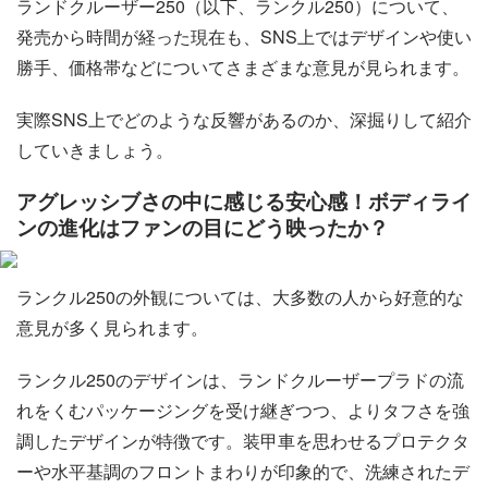
ランドクルーザー250（以下、ランクル250）について、
発売から時間が経った現在も、SNS上ではデザインや使い
勝手、価格帯などについてさまざまな意見が見られます。
実際SNS上でどのような反響があるのか、深掘りして紹介
していきましょう。
アグレッシブさの中に感じる安心感！ボディライ
ンの進化はファンの目にどう映ったか？
ランクル250の外観については、大多数の人から好意的な
意見が多く見られます。
ランクル250のデザインは、ランドクルーザープラドの流
れをくむパッケージングを受け継ぎつつ、よりタフさを強
調したデザインが特徴です。装甲車を思わせるプロテクタ
ーや水平基調のフロントまわりが印象的で、洗練されたデ