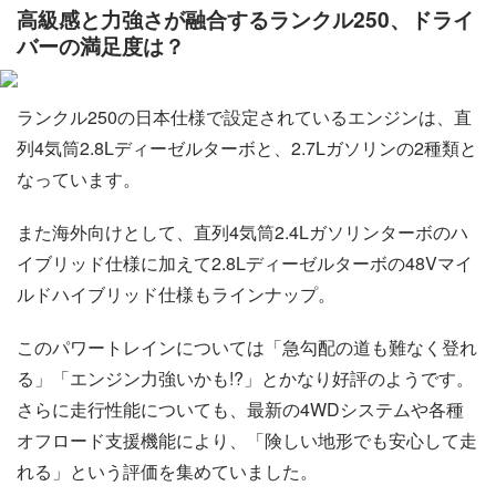
高級感と力強さが融合するランクル250、ドライ
バーの満足度は？
ランクル250の日本仕様で設定されているエンジンは、直
列4気筒2.8Lディーゼルターボと、2.7Lガソリンの2種類と
なっています。
また海外向けとして、直列4気筒2.4Lガソリンターボのハ
イブリッド仕様に加えて2.8Lディーゼルターボの48Vマイ
ルドハイブリッド仕様もラインナップ。
このパワートレインについては「急勾配の道も難なく登れ
る」「エンジン力強いかも!?」とかなり好評のようです。
さらに走行性能についても、最新の4WDシステムや各種
オフロード支援機能により、「険しい地形でも安心して走
れる」という評価を集めていました。