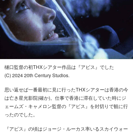
樋口監督の初THXシアター作品は『アビス』でした
(C) 2024 20th Century Studios.
思い返せば一番最初に見に行ったTHXシアターは香港の今
は亡き星光影院(確か)。仕事で香港に滞在していた時にジ
ェームズ・キャメロン監督の『アビス』を封切りで観に行
ったのでした。
『アビス』の頃はジョージ・ルーカス率いるスカイウォー