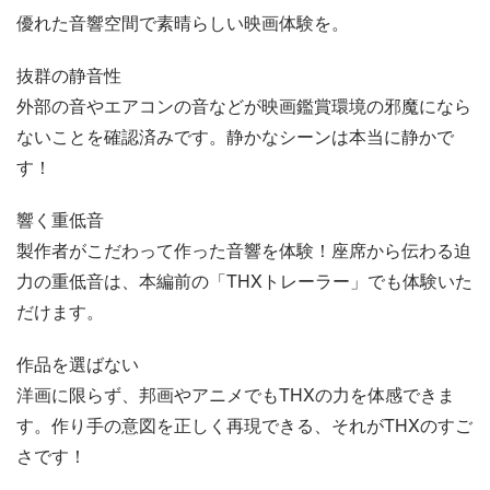
優れた音響空間で素晴らしい映画体験を。
抜群の静音性
外部の音やエアコンの音などが映画鑑賞環境の邪魔になら
ないことを確認済みです。静かなシーンは本当に静かで
す！
響く重低音
製作者がこだわって作った音響を体験！座席から伝わる迫
力の重低音は、本編前の「THXトレーラー」でも体験いた
だけます。
作品を選ばない
洋画に限らず、邦画やアニメでもTHXの力を体感できま
す。作り手の意図を正しく再現できる、それがTHXのすご
さです！