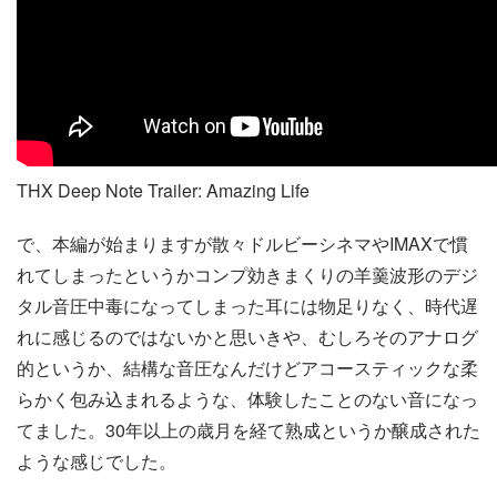
THX Deep Note Trailer: Amazing Life
で、本編が始まりますが散々ドルビーシネマやIMAXで慣
れてしまったというかコンプ効きまくりの羊羹波形のデジ
タル音圧中毒になってしまった耳には物足りなく、時代遅
れに感じるのではないかと思いきや、むしろそのアナログ
的というか、結構な音圧なんだけどアコースティックな柔
らかく包み込まれるような、体験したことのない音になっ
てました。30年以上の歳月を経て熟成というか醸成された
ような感じでした。