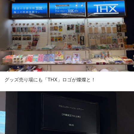
グッズ売り場にも「THX」ロゴが燦燦と！