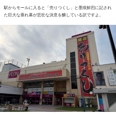
駅からモールに入ると「売りつくし」と墨痕鮮烈に記され
た巨大な垂れ幕が悲壮な決意を醸している訳ですよ。