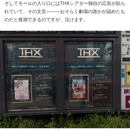
そしてモールの入り口にはTHXシアター独自の広告が貼ら
れていて、その文言―――おそらく劇場の誰かが認めたも
のだと推測できるのですが、泣けます。