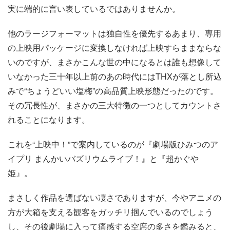
実に端的に言い表しているではありませんか。
他のラージフォーマットは独自性を優先するあまり、専用
の上映用パッケージに変換しなければ上映すらままならな
いのですが、まさかこんな世の中になるとは誰も想像して
いなかった三十年以上前のあの時代にはTHXが落とし所込
みで“ちょうどいい塩梅”の高品質上映形態だったのです。
その冗長性が、まさかの三大特徴の一つとしてカウントさ
れることになります。
これを“上映中！”で案内しているのが『劇場版ひみつのア
イプリ まんかいバズリウムライブ！』と『超かぐや
姫』。
まさしく作品を選ばない凄さでありますが、今やアニメの
方が大箱を支える観客をガッチリ掴んでいるのでしょう
し、その後劇場に入って痛感する空席の多さを鑑みると、